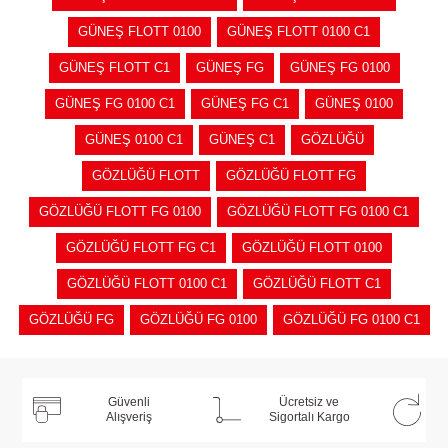
GÜNEŞ FLOTT 0100
GÜNEŞ FLOTT 0100 C1
GÜNEŞ FLOTT C1
GÜNEŞ FG
GÜNEŞ FG 0100
GÜNEŞ FG 0100 C1
GÜNEŞ FG C1
GÜNEŞ 0100
GÜNEŞ 0100 C1
GÜNEŞ C1
GÖZLÜĞÜ
GÖZLÜĞÜ FLOTT
GÖZLÜĞÜ FLOTT FG
GÖZLÜĞÜ FLOTT FG 0100
GÖZLÜĞÜ FLOTT FG 0100 C1
GÖZLÜĞÜ FLOTT FG C1
GÖZLÜĞÜ FLOTT 0100
GÖZLÜĞÜ FLOTT 0100 C1
GÖZLÜĞÜ FLOTT C1
GÖZLÜĞÜ FG
GÖZLÜĞÜ FG 0100
GÖZLÜĞÜ FG 0100 C1
Güvenli
Ücretsiz ve
Alışveriş
Sigortalı Kargo