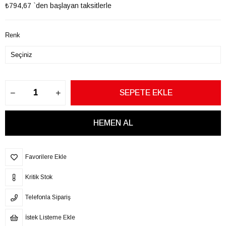
₺794,67
`den başlayan taksitlerle
Renk
Favorilere Ekle
Kritik Stok
Telefonla Sipariş
İstek Listeme Ekle