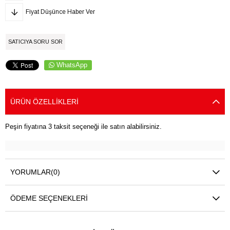
Fiyat Düşünce Haber Ver
SATICIYA SORU SOR
WhatsApp
ÜRÜN ÖZELLIKLERI
Peşin fiyatına 3 taksit seçeneği ile satın alabilirsiniz.
YORUMLAR
(0)
ÖDEME SEÇENEKLERI