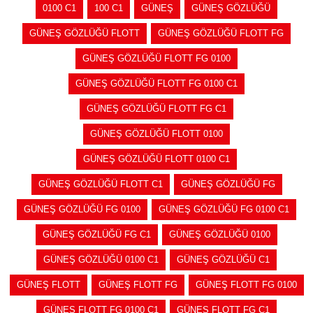
0100 C1
100 C1
GÜNEŞ
GÜNEŞ GÖZLÜĞÜ
GÜNEŞ GÖZLÜĞÜ FLOTT
GÜNEŞ GÖZLÜĞÜ FLOTT FG
GÜNEŞ GÖZLÜĞÜ FLOTT FG 0100
GÜNEŞ GÖZLÜĞÜ FLOTT FG 0100 C1
GÜNEŞ GÖZLÜĞÜ FLOTT FG C1
GÜNEŞ GÖZLÜĞÜ FLOTT 0100
GÜNEŞ GÖZLÜĞÜ FLOTT 0100 C1
GÜNEŞ GÖZLÜĞÜ FLOTT C1
GÜNEŞ GÖZLÜĞÜ FG
GÜNEŞ GÖZLÜĞÜ FG 0100
GÜNEŞ GÖZLÜĞÜ FG 0100 C1
GÜNEŞ GÖZLÜĞÜ FG C1
GÜNEŞ GÖZLÜĞÜ 0100
GÜNEŞ GÖZLÜĞÜ 0100 C1
GÜNEŞ GÖZLÜĞÜ C1
GÜNEŞ FLOTT
GÜNEŞ FLOTT FG
GÜNEŞ FLOTT FG 0100
GÜNEŞ FLOTT FG 0100 C1
GÜNEŞ FLOTT FG C1