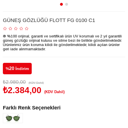
GÜNEŞ GÖZLÜĞÜ FLOTT FG 0100 C1
® %100 orijinal, garanti ve sertifikalı ürün UV korumalı ve 2 yıl garantili
güneş gözlüğü orijinal kutusu ve silme bezi ile birlikte gönderilmektedir.
Ürünlerimiz ürün koruma kilidi ile gönderilmektedir, kilidi açılan ürünler
geri iade alınmamaktadır.
20
%
İndirim
₺2.980,00
(KDV Dahil)
₺2.384,00
(KDV Dahil)
Farklı Renk Seçenekleri