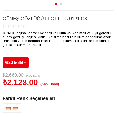
GÜNEŞ GÖZLÜĞÜ FLOTT FG 0121 C3
® %100 orijinal, garanti ve sertifikalı ürün UV korumalı ve 2 yıl garantili
güneş gözlüğü orijinal kutusu ve silme bezi ile birlikte gönderilmektedir.
Ürünlerimiz ürün koruma kilidi ile gönderilmektedir, kilidi açılan ürünler
geri iade alınmamaktadır.
20
%
İndirim
₺2.660,00
(KDV Dahil)
₺2.128,00
(KDV Dahil)
Farklı Renk Seçenekleri