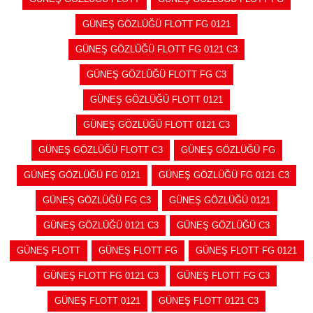
GÜNEŞ GÖZLÜĞÜ FLOTT FG 0121
GÜNEŞ GÖZLÜĞÜ FLOTT FG 0121 C3
GÜNEŞ GÖZLÜĞÜ FLOTT FG C3
GÜNEŞ GÖZLÜĞÜ FLOTT 0121
GÜNEŞ GÖZLÜĞÜ FLOTT 0121 C3
GÜNEŞ GÖZLÜĞÜ FLOTT C3
GÜNEŞ GÖZLÜĞÜ FG
GÜNEŞ GÖZLÜĞÜ FG 0121
GÜNEŞ GÖZLÜĞÜ FG 0121 C3
GÜNEŞ GÖZLÜĞÜ FG C3
GÜNEŞ GÖZLÜĞÜ 0121
GÜNEŞ GÖZLÜĞÜ 0121 C3
GÜNEŞ GÖZLÜĞÜ C3
GÜNEŞ FLOTT
GÜNEŞ FLOTT FG
GÜNEŞ FLOTT FG 0121
GÜNEŞ FLOTT FG 0121 C3
GÜNEŞ FLOTT FG C3
GÜNEŞ FLOTT 0121
GÜNEŞ FLOTT 0121 C3