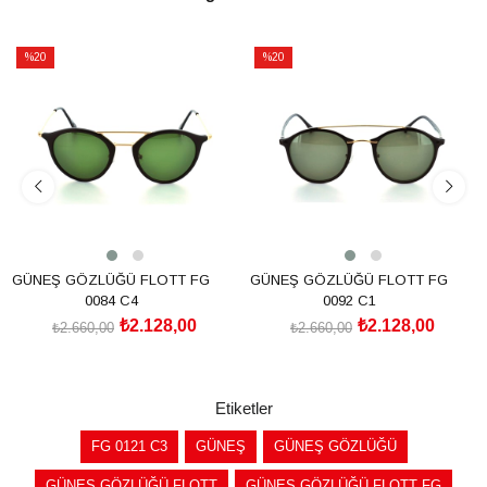
%20
%20
İndirim
İndirim
%20İndirim
%20İndirim
GÜNEŞ GÖZLÜĞÜ FLOTT FG
GÜNEŞ GÖZLÜĞÜ FLOTT FG
0084 C4
0092 C1
₺2.128,00
₺2.128,00
₺2.660,00
₺2.660,00
SEPETE EKLE
SEPETE EKLE
Etiketler
FG 0121 C3
GÜNEŞ
GÜNEŞ GÖZLÜĞÜ
GÜNEŞ GÖZLÜĞÜ FLOTT
GÜNEŞ GÖZLÜĞÜ FLOTT FG