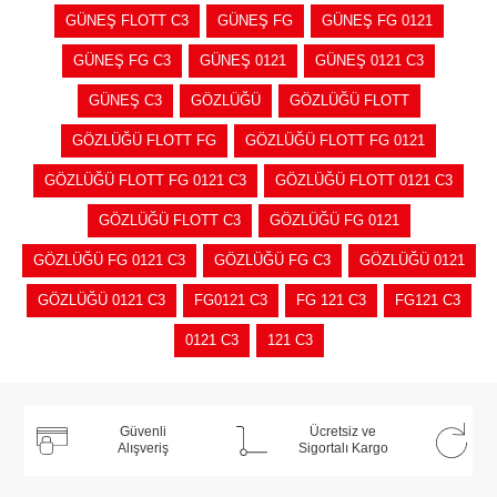
GÜNEŞ FLOTT C3
GÜNEŞ FG
GÜNEŞ FG 0121
GÜNEŞ FG C3
GÜNEŞ 0121
GÜNEŞ 0121 C3
GÜNEŞ C3
GÖZLÜĞÜ
GÖZLÜĞÜ FLOTT
GÖZLÜĞÜ FLOTT FG
GÖZLÜĞÜ FLOTT FG 0121
GÖZLÜĞÜ FLOTT FG 0121 C3
GÖZLÜĞÜ FLOTT 0121 C3
GÖZLÜĞÜ FLOTT C3
GÖZLÜĞÜ FG 0121
GÖZLÜĞÜ FG 0121 C3
GÖZLÜĞÜ FG C3
GÖZLÜĞÜ 0121
GÖZLÜĞÜ 0121 C3
FG0121 C3
FG 121 C3
FG121 C3
0121 C3
121 C3
Güvenli
Ücretsiz ve
Alışveriş
Sigortalı Kargo