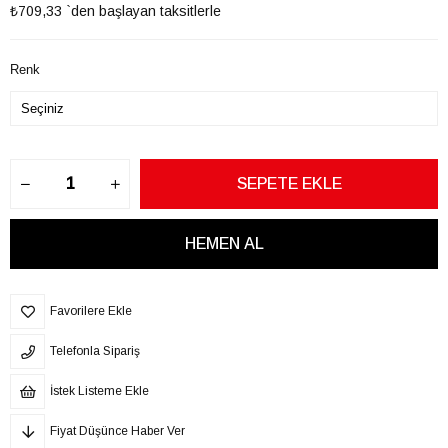
₺709,33
`den başlayan taksitlerle
Renk
Favorilere Ekle
Telefonla Sipariş
İstek Listeme Ekle
Fiyat Düşünce Haber Ver