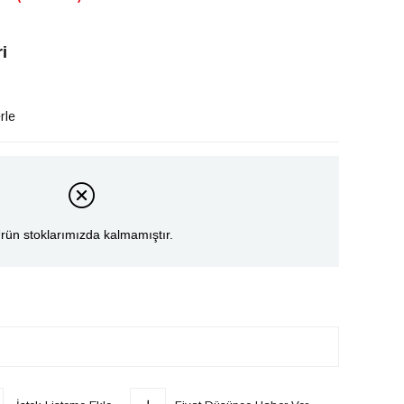
i
rle
rün stoklarımızda kalmamıştır.