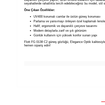
seyahatlerde rahatlıkla tercih edebileceğiniz bu model, stil 
Öne Çıkan Özellikler:
UV400 korumalı camlar ile üstün güneş koruması
Parlama ve yansımayı önleyen özel kaplamalı lensle
Hafif, ergonomik ve dayanıklı çerçeve tasarımı
Modern detaylarla zarif ve şık görünüm
Günlük kullanım için yüksek konfor sunan yapı
Flott FG 0138 C2 güneş gözlüğü, Elegance Optik kalitesiyle ş
hemen sipariş edin!