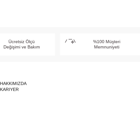
Ücretsiz Ölçü
%100 Müşteri
Değişimi ve Bakım
Memnuniyeti
HAKKIMIZDA
KARIYER