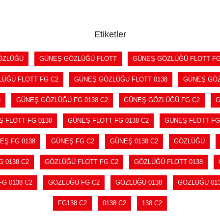
SEPETE EKLE
SEPETE EKLE
Etiketler
ÖZLÜĞÜ
GÜNEŞ GÖZLÜĞÜ FLOTT
GÜNEŞ GÖZLÜĞÜ FLOTT F
ÜĞÜ FLOTT FG C2
GÜNEŞ GÖZLÜĞÜ FLOTT 0138
GÜNEŞ GÖZ
8
GÜNEŞ GÖZLÜĞÜ FG 0138 C2
GÜNEŞ GÖZLÜĞÜ FG C2
G
 FLOTT FG 0138
GÜNEŞ FLOTT FG 0138 C2
GÜNEŞ FLOTT FG
EŞ FG 0138
GÜNEŞ FG C2
GÜNEŞ 0138 C2
GÖZLÜĞÜ
 0138 C2
GÖZLÜĞÜ FLOTT FG C2
GÖZLÜĞÜ FLOTT 0138
G 0138 C2
GÖZLÜĞÜ FG C2
GÖZLÜĞÜ 0138
GÖZLÜĞÜ 013
FG138 C2
0138 C2
138 C2