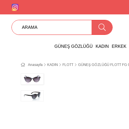
GÜNEŞ GÖZLÜĞÜ
KADIN
ERKEK
Anasayfa
KADIN
FLOTT
GÜNEŞ GÖZLÜĞÜ FLOTT FG 0