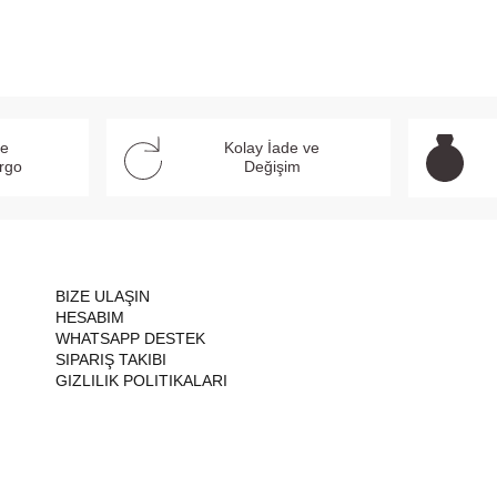
ve
Kolay İade ve
argo
Değişim
BIZE ULAŞIN
HESABIM
WHATSAPP DESTEK
SIPARIŞ TAKIBI
GIZLILIK POLITIKALARI