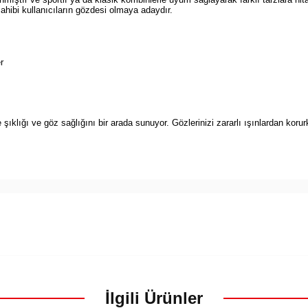
sahibi kullanıcıların gözdesi olmaya adaydır.
r
ıklığı ve göz sağlığını bir arada sunuyor. Gözlerinizi zararlı ışınlardan koru
İlgili Ürünler