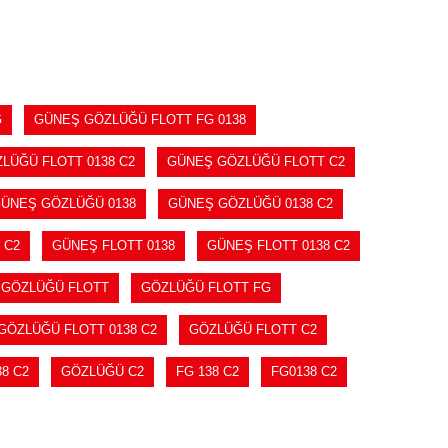
SEPETE EKLE
G
GÜNEŞ GÖZLÜĞÜ FLOTT FG 0138
LÜĞÜ FLOTT 0138 C2
GÜNEŞ GÖZLÜĞÜ FLOTT C2
ÜNEŞ GÖZLÜĞÜ 0138
GÜNEŞ GÖZLÜĞÜ 0138 C2
 C2
GÜNEŞ FLOTT 0138
GÜNEŞ FLOTT 0138 C2
GÖZLÜĞÜ FLOTT
GÖZLÜĞÜ FLOTT FG
GÖZLÜĞÜ FLOTT 0138 C2
GÖZLÜĞÜ FLOTT C2
8 C2
GÖZLÜĞÜ C2
FG 138 C2
FG0138 C2