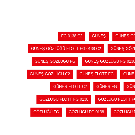
SEPETE EKLE
FG 0138 C2
GÜNEŞ
GÜNEŞ G
GÜNEŞ GÖZLÜĞÜ FLOTT FG 0138 C2
GÜNEŞ GÖZL
GÜNEŞ GÖZLÜĞÜ FG
GÜNEŞ GÖZLÜĞÜ FG 013
GÜNEŞ GÖZLÜĞÜ C2
GÜNEŞ FLOTT FG
GÜNEŞ
GÜNEŞ FLOTT C2
GÜNEŞ FG
GÜN
GÖZLÜĞÜ FLOTT FG 0138
GÖZLÜĞÜ FLOTT FG
GÖZLÜĞÜ FG
GÖZLÜĞÜ FG 0138
GÖZLÜĞÜ F