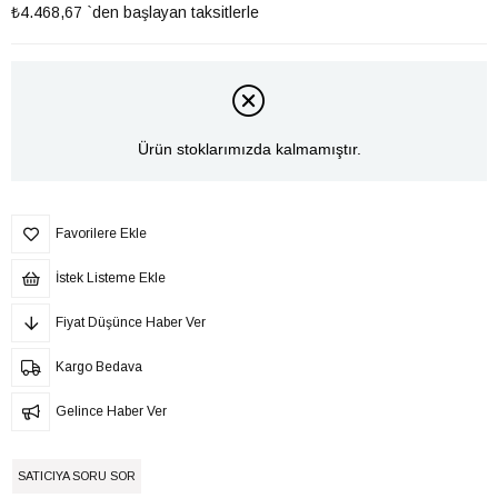
₺4.468,67
`den başlayan taksitlerle
Ürün stoklarımızda kalmamıştır.
Favorilere Ekle
İstek Listeme Ekle
Fiyat Düşünce Haber Ver
Kargo Bedava
Gelince Haber Ver
SATICIYA SORU SOR