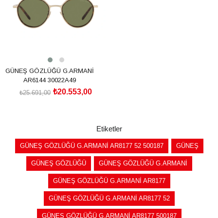
GÜNEŞ GÖZLÜĞÜ G.ARMANİ
AR6144 30022A49
₺20.553,00
₺25.691,00
SEPETE EKLE
Etiketler
GÜNEŞ GÖZLÜĞÜ G.ARMANİ AR8177 52 500187
GÜNEŞ
GÜNEŞ GÖZLÜĞÜ
GÜNEŞ GÖZLÜĞÜ G.ARMANİ
GÜNEŞ GÖZLÜĞÜ G.ARMANİ AR8177
GÜNEŞ GÖZLÜĞÜ G.ARMANİ AR8177 52
GÜNEŞ GÖZLÜĞÜ G.ARMANİ AR8177 500187