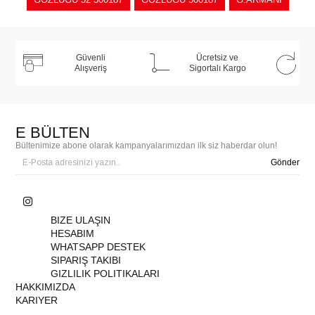
Güvenli
Ücretsiz ve
Alışveriş
Sigortalı Kargo
E BÜLTEN
Bültenimize abone olarak kampanyalarımızdan ilk siz haberdar olun!
Gönder
BIZE ULAŞIN
HESABIM
WHATSAPP DESTEK
SIPARIŞ TAKIBI
GIZLILIK POLITIKALARI
HAKKIMIZDA
KARIYER