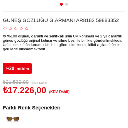
GÜNEŞ GÖZLÜĞÜ G.ARMANİ AR8182 59883352
® %100 orijinal, garanti ve sertifikalı ürün UV korumalı ve 2 yıl garantili
güneş gözlüğü orijinal kutusu ve silme bezi ile birlikte gönderilmektedir.
Ürünlerimiz ürün koruma kilidi ile gönderilmektedir, kilidi açılan ürünler
geri iade alınmamaktadır.
20
%
İndirim
₺21.532,00
(KDV Dahil)
₺17.226,00
(KDV Dahil)
Farklı Renk Seçenekleri