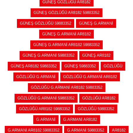
GÜNEŞ GÖZLÜĞÜ AR8182
GÜNEŞ GÖZLÜĞÜ AR8182 59883352
GÜNEŞ GÖZLÜĞÜ 59883352
GÜNEŞ G.ARMANİ
GÜNEŞ G.ARMANİ AR8182
GÜNEŞ G.ARMANİ AR8182 59883352
GÜNEŞ G.ARMANİ 59883352
GÜNEŞ AR8182
GÜNEŞ AR8182 59883352
GÜNEŞ 59883352
GÖZLÜĞÜ
GÖZLÜĞÜ G.ARMANİ
GÖZLÜĞÜ G.ARMANİ AR8182
GÖZLÜĞÜ G.ARMANİ AR8182 59883352
GÖZLÜĞÜ G.ARMANİ 59883352
GÖZLÜĞÜ AR8182
GÖZLÜĞÜ AR8182 59883352
GÖZLÜĞÜ 59883352
G.ARMANİ
G.ARMANİ AR8182
G.ARMANİ AR8182 59883352
G.ARMANİ 59883352
AR8182