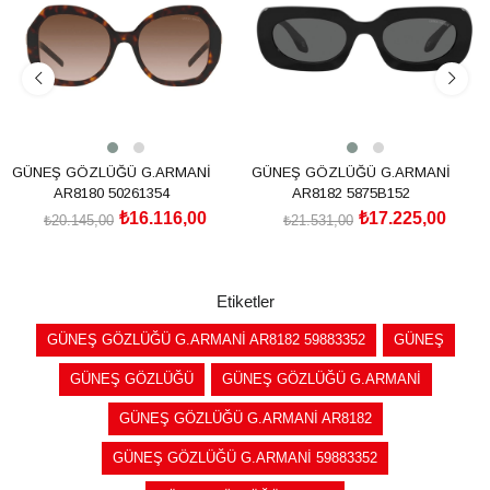
GÜNEŞ GÖZLÜĞÜ G.ARMANİ
GÜNEŞ GÖZLÜĞÜ G.ARMANİ
AR8180 50261354
AR8182 5875B152
₺16.116,00
₺17.225,00
₺20.145,00
₺21.531,00
SEPETE EKLE
SEPETE EKLE
Etiketler
GÜNEŞ GÖZLÜĞÜ G.ARMANİ AR8182 59883352
GÜNEŞ
GÜNEŞ GÖZLÜĞÜ
GÜNEŞ GÖZLÜĞÜ G.ARMANİ
GÜNEŞ GÖZLÜĞÜ G.ARMANİ AR8182
GÜNEŞ GÖZLÜĞÜ G.ARMANİ 59883352