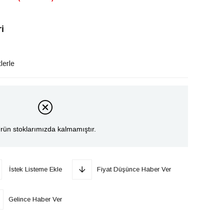
i
lerle
rün stoklarımızda kalmamıştır.
İstek Listeme Ekle
Fiyat Düşünce Haber Ver
Gelince Haber Ver