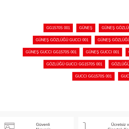
GG1570S 001
GÜNEŞ
GÜNEŞ GÖZL
GÜNEŞ GÖZLÜĞÜ GUCCI 001
GÜNEŞ GÖZLÜĞÜ
GÜNEŞ GUCCI GG1570S 001
GÜNEŞ GUCCI 001
GÖZLÜĞÜ GUCCI GG1570S 001
GÖZLÜĞÜ
GUCCI GG1570S 001
GUC
Güvenli
Ücretsiz 