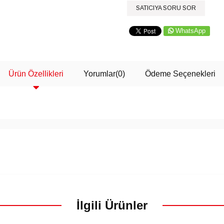
SATICIYA SORU SOR
WhatsApp
Ürün Özellikleri
Yorumlar
(0)
Ödeme Seçenekleri
İlgili Ürünler