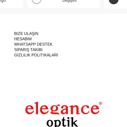
argo
Değişim
BIZE ULAŞIN
HESABIM
WHATSAPP DESTEK
SIPARIŞ TAKIBI
GIZLILIK POLITIKALARI