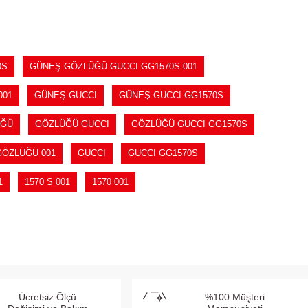
0S
GÜNEŞ GÖZLÜĞÜ GUCCI GG1570S 001
001
GÜNEŞ GUCCI
GÜNEŞ GUCCI GG1570S
ÜĞÜ
GÖZLÜĞÜ GUCCI
GÖZLÜĞÜ GUCCI GG1570S
GÖZLÜĞÜ 001
GUCCI
GUCCI GG1570S
1
1570 S 001
1570 001
Ücretsiz Ölçü
%100 Müşteri