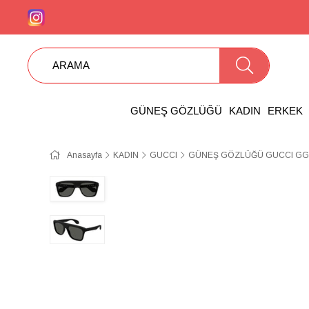
GÜNEŞ GÖZLÜĞÜ
KADIN
ERKEK
Anasayfa
KADIN
GUCCI
GÜNEŞ GÖZLÜĞÜ GUCCI GG1