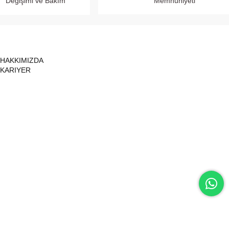
Değişimi ve Bakım
Memnuniyeti
HAKKIMIZDA
KARIYER