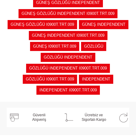
GÜNEŞ GÖZLÜĞÜ INDEPENDENT
GÜNEŞ GÖZLÜĞÜ INDEPENDENT I0900T.TRT.009
GÜNEŞ GÖZLÜĞÜ I0900T.TRT.009
GÜNEŞ INDEPENDENT
GÜNEŞ INDEPENDENT I0900T.TRT.009
GÜNEŞ I0900T.TRT.009
GÖZLÜĞÜ
GÖZLÜĞÜ INDEPENDENT
GÖZLÜĞÜ INDEPENDENT I0900T.TRT.009
GÖZLÜĞÜ I0900T.TRT.009
INDEPENDENT
INDEPENDENT I0900T.TRT.009
Güvenli
Ücretsiz ve
Alışveriş
Sigortalı Kargo