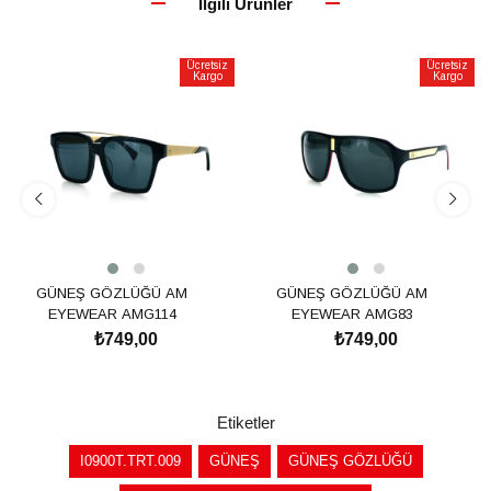
İlgili Ürünler
Ücretsiz
Ücretsiz
Kargo
Kargo
GÜNEŞ GÖZLÜĞÜ AM
GÜNEŞ GÖZLÜĞÜ AM
EYEWEAR AMG114
EYEWEAR AMG83
₺749,00
₺749,00
SEPETE EKLE
SEPETE EKLE
Etiketler
I0900T.TRT.009
GÜNEŞ
GÜNEŞ GÖZLÜĞÜ