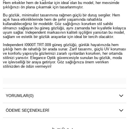
Hem erkekler hem de kadınlar için ideal olan bu model, her mevsimde
şıklığınızı ön plana çıkarmak için tasarlanmıştır.
Bu gözlük, minimalist tasarımına rağmen güçlü bir duruş sergiler. Hem
açık hava etkinliklerinde hem de şehir yaşamında rahatlıkla
kullanabileceğiniz bir modeldir. Göz sağlığınızı korurken stil sahibi
olmanızı sağlayan bu güneş gözlüğü, aynı zamanda her kıyafetle kolayca
uyum sağlar. Independent markasının kaliteli işçiliğini yansıtan bu model,
sağlam ve estetik bir gözlük arayanlar için ideal bir tercih olacaktır.
Independent I0900T.TRT.009 güneş gözlüğü, günlük hayatınızda hem
şıklığı hem de rahatlığı bir arada sunar. Zarif tasarımı, güçlü UV koruması
ve konforlu yapısıyla gözlerinizi zararlı ışınlardan korurken, her ortamda
stilinizi yansıtır. Elegance Optik güvencesiyle sunulan bu gözlük, moda
ve işlevselliği bir araya getiriyor. Göz sağlığınıza önem verirken
stilinizden de ödün vermeyin!
YORUMLAR
(0)
ÖDEME SEÇENEKLERI