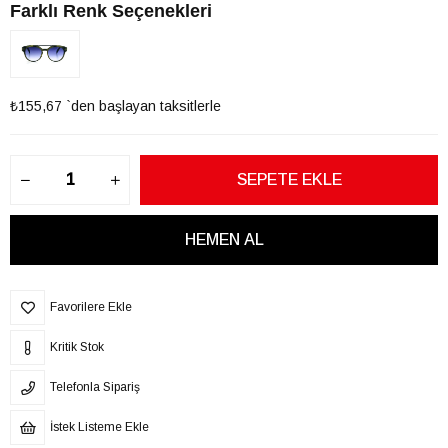
Farklı Renk Seçenekleri
₺155,67
`den başlayan taksitlerle
Favorilere Ekle
Kritik Stok
Telefonla Sipariş
İstek Listeme Ekle