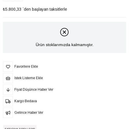
₺5.800,33
`den başlayan taksitlerle
Ürün stoklarımızda kalmamıştır.
Favorilere Ekle
İstek Listeme Ekle
Fiyat Düşünce Haber Ver
Kargo Bedava
Gelince Haber Ver