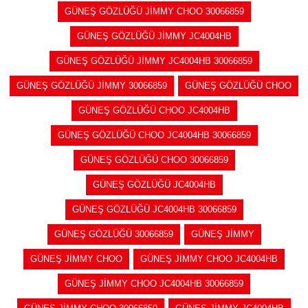
GÜNEŞ GÖZLÜĞÜ JİMMY CHOO 30066859
GÜNEŞ GÖZLÜĞÜ JİMMY JC4004HB
GÜNEŞ GÖZLÜĞÜ JİMMY JC4004HB 30066859
GÜNEŞ GÖZLÜĞÜ JİMMY 30066859
GÜNEŞ GÖZLÜĞÜ CHOO
GÜNEŞ GÖZLÜĞÜ CHOO JC4004HB
GÜNEŞ GÖZLÜĞÜ CHOO JC4004HB 30066859
GÜNEŞ GÖZLÜĞÜ CHOO 30066859
GÜNEŞ GÖZLÜĞÜ JC4004HB
GÜNEŞ GÖZLÜĞÜ JC4004HB 30066859
GÜNEŞ GÖZLÜĞÜ 30066859
GÜNEŞ JİMMY
GÜNEŞ JİMMY CHOO
GÜNEŞ JİMMY CHOO JC4004HB
GÜNEŞ JİMMY CHOO JC4004HB 30066859