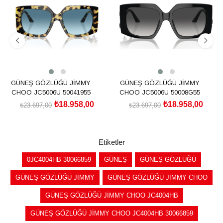
%20İndirim
%20İndirim
GÜNEŞ GÖZLÜĞÜ JİMMY
GÜNEŞ GÖZLÜĞÜ JİMMY
CHOO JC5006U 50041955
CHOO JC5006U 50008G55
₺18.958,00
₺18.958,00
₺23.697,00
₺23.697,00
SEPETE EKLE
SEPETE EKLE
Etiketler
0JC4004HB 30066859
GÜNEŞ
GÜNEŞ GÖZLÜĞÜ
GÜNEŞ GÖZLÜĞÜ JİMMY
GÜNEŞ GÖZLÜĞÜ JİMMY CHOO
GÜNEŞ GÖZLÜĞÜ JİMMY CHOO JC4004HB
GÜNEŞ GÖZLÜĞÜ JİMMY CHOO JC4004HB 30066859