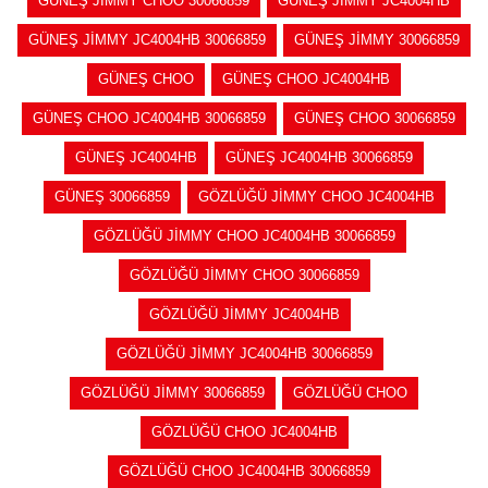
GÜNEŞ JİMMY CHOO 30066859
GÜNEŞ JİMMY JC4004HB
GÜNEŞ JİMMY JC4004HB 30066859
GÜNEŞ JİMMY 30066859
GÜNEŞ CHOO
GÜNEŞ CHOO JC4004HB
GÜNEŞ CHOO JC4004HB 30066859
GÜNEŞ CHOO 30066859
GÜNEŞ JC4004HB
GÜNEŞ JC4004HB 30066859
GÜNEŞ 30066859
GÖZLÜĞÜ JİMMY CHOO JC4004HB
GÖZLÜĞÜ JİMMY CHOO JC4004HB 30066859
GÖZLÜĞÜ JİMMY CHOO 30066859
GÖZLÜĞÜ JİMMY JC4004HB
GÖZLÜĞÜ JİMMY JC4004HB 30066859
GÖZLÜĞÜ JİMMY 30066859
GÖZLÜĞÜ CHOO
GÖZLÜĞÜ CHOO JC4004HB
GÖZLÜĞÜ CHOO JC4004HB 30066859