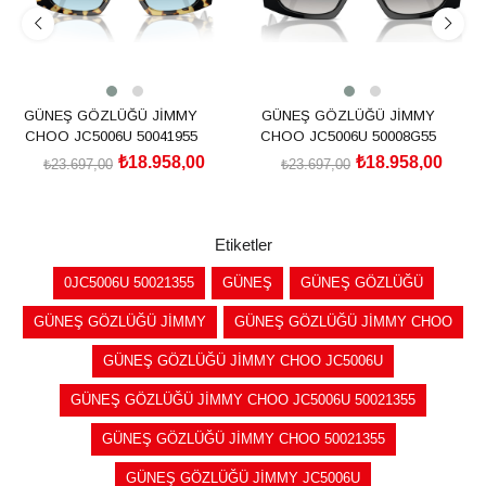
GÜNEŞ GÖZLÜĞÜ JİMMY
GÜNEŞ GÖZLÜĞÜ JİMMY
CHOO JC5006U 50041955
CHOO JC5006U 50008G55
₺18.958,00
₺18.958,00
₺23.697,00
₺23.697,00
SEPETE EKLE
SEPETE EKLE
Etiketler
0JC5006U 50021355
GÜNEŞ
GÜNEŞ GÖZLÜĞÜ
GÜNEŞ GÖZLÜĞÜ JİMMY
GÜNEŞ GÖZLÜĞÜ JİMMY CHOO
GÜNEŞ GÖZLÜĞÜ JİMMY CHOO JC5006U
GÜNEŞ GÖZLÜĞÜ JİMMY CHOO JC5006U 50021355
GÜNEŞ GÖZLÜĞÜ JİMMY CHOO 50021355
GÜNEŞ GÖZLÜĞÜ JİMMY JC5006U