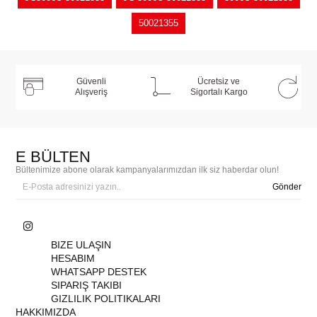
50021355
Güvenli
Ücretsiz ve
Alışveriş
Sigortalı Kargo
E BÜLTEN
Bültenimize abone olarak kampanyalarımızdan ilk siz haberdar olun!
Gönder
BIZE ULAŞIN
HESABIM
WHATSAPP DESTEK
SIPARIŞ TAKIBI
GIZLILIK POLITIKALARI
HAKKIMIZDA