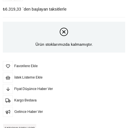
₺6.319,33
`den başlayan taksitlerle
Ürün stoklarımızda kalmamıştır.
Favorilere Ekle
İstek Listeme Ekle
Fiyat Düşünce Haber Ver
Kargo Bedava
Gelince Haber Ver