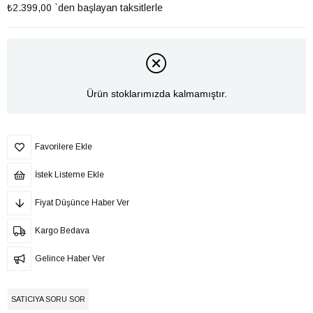
₺2.399,00
`den başlayan taksitlerle
Ürün stoklarımızda kalmamıştır.
Favorilere Ekle
İstek Listeme Ekle
Fiyat Düşünce Haber Ver
Kargo Bedava
Gelince Haber Ver
SATICIYA SORU SOR