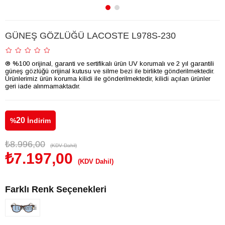
GÜNEŞ GÖZLÜĞÜ LACOSTE L978S-230
® %100 orijinal, garanti ve sertifikalı ürün UV korumalı ve 2 yıl garantili
güneş gözlüğü orijinal kutusu ve silme bezi ile birlikte gönderilmektedir.
Ürünlerimiz ürün koruma kilidi ile gönderilmektedir, kilidi açılan ürünler
geri iade alınmamaktadır.
20
%
İndirim
₺8.996,00
(KDV Dahil)
₺7.197,00
(KDV Dahil)
Farklı Renk Seçenekleri
Tükendi