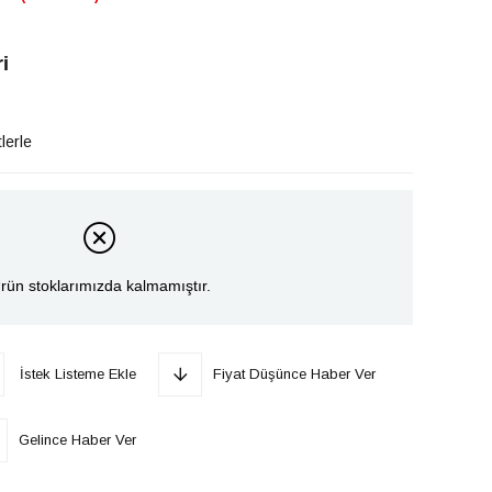
i
lerle
rün stoklarımızda kalmamıştır.
İstek Listeme Ekle
Fiyat Düşünce Haber Ver
Gelince Haber Ver