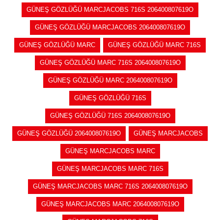
GÜNEŞ GÖZLÜĞÜ MARCJACOBS 716S 206400807619O
GÜNEŞ GÖZLÜĞÜ MARCJACOBS 206400807619O
GÜNEŞ GÖZLÜĞÜ MARC
GÜNEŞ GÖZLÜĞÜ MARC 716S
GÜNEŞ GÖZLÜĞÜ MARC 716S 206400807619O
GÜNEŞ GÖZLÜĞÜ MARC 206400807619O
GÜNEŞ GÖZLÜĞÜ 716S
GÜNEŞ GÖZLÜĞÜ 716S 206400807619O
GÜNEŞ GÖZLÜĞÜ 206400807619O
GÜNEŞ MARCJACOBS
GÜNEŞ MARCJACOBS MARC
GÜNEŞ MARCJACOBS MARC 716S
GÜNEŞ MARCJACOBS MARC 716S 206400807619O
GÜNEŞ MARCJACOBS MARC 206400807619O