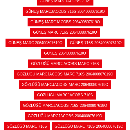
GÜNEŞ MARCJACOBS 716S
GÜNEŞ MARCJACOBS 716S 206400807619O
GÜNEŞ MARCJACOBS 206400807619O
GÜNEŞ MARC 716S 206400807619O
GÜNEŞ MARC 206400807619O
GÜNEŞ 716S 206400807619O
GÜNEŞ 206400807619O
GÖZLÜĞÜ MARCJACOBS MARC 716S
GÖZLÜĞÜ MARCJACOBS MARC 716S 206400807619O
GÖZLÜĞÜ MARCJACOBS MARC 206400807619O
GÖZLÜĞÜ MARCJACOBS 716S
GÖZLÜĞÜ MARCJACOBS 716S 206400807619O
GÖZLÜĞÜ MARCJACOBS 206400807619O
GÖZLÜĞÜ MARC 716S
GÖZLÜĞÜ MARC 716S 206400807619O