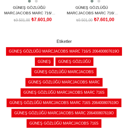
GÜNEŞ GÖZLÜĞÜ
GÜNEŞ GÖZLÜĞÜ
MARCJACOBS MARC 716/S
MARCJACOBS MARC 716/S
206400KB76198
206400086619K
₺7.601,00
₺7.601,00
₺9.501,00
₺9.501,00
SEPETE EKLE
SEPETE EKLE
Etiketler
GÜNEŞ GÖZLÜĞÜ MARCJACOBS MARC 716/S 206400807619O
GÜNEŞ
GÜNEŞ GÖZLÜĞÜ
GÜNEŞ GÖZLÜĞÜ MARCJACOBS
GÜNEŞ GÖZLÜĞÜ MARCJACOBS MARC
GÜNEŞ GÖZLÜĞÜ MARCJACOBS MARC 716S
GÜNEŞ GÖZLÜĞÜ MARCJACOBS MARC 716S 206400807619O
GÜNEŞ GÖZLÜĞÜ MARCJACOBS MARC 206400807619O
GÜNEŞ GÖZLÜĞÜ MARCJACOBS 716S