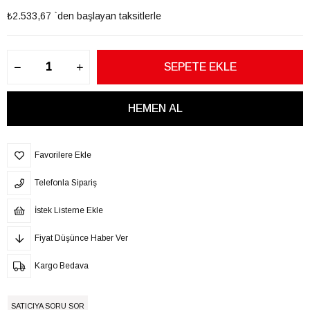
₺2.533,67
`den başlayan taksitlerle
Favorilere Ekle
Telefonla Sipariş
İstek Listeme Ekle
Fiyat Düşünce Haber Ver
Kargo Bedava
SATICIYA SORU SOR