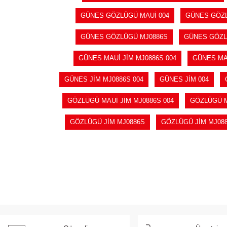
GÜNES GÖZLÜGÜ MAUİ 004
GÜNES GÖZL
GÜNES GÖZLÜGÜ MJ0886S
GÜNES GÖZL
GÜNES MAUİ JİM MJ0886S 004
GÜNES MAU
GÜNES JİM MJ0886S 004
GÜNES JİM 004
GÖZLÜGÜ MAUİ JİM MJ0886S 004
GÖZLÜGÜ M
GÖZLÜGÜ JİM MJ0886S
GÖZLÜGÜ JİM MJ088