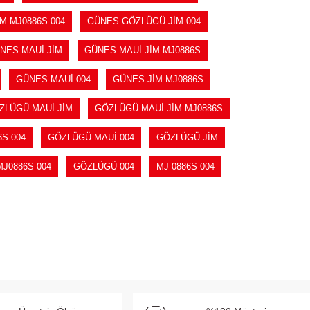
M MJ0886S 004
GÜNES GÖZLÜGÜ JİM 004
NES MAUİ JİM
GÜNES MAUİ JİM MJ0886S
GÜNES MAUİ 004
GÜNES JİM MJ0886S
ZLÜGÜ MAUİ JİM
GÖZLÜGÜ MAUİ JİM MJ0886S
S 004
GÖZLÜGÜ MAUİ 004
GÖZLÜGÜ JİM
J0886S 004
GÖZLÜGÜ 004
MJ 0886S 004