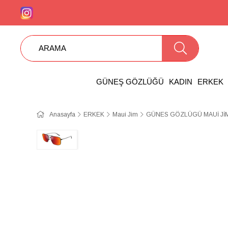
GÜNEŞ GÖZLÜĞÜ
KADIN
ERKEK
Anasayfa
ERKEK
Maui Jim
GÜNES GÖZLÜGÜ MAUİ JİM