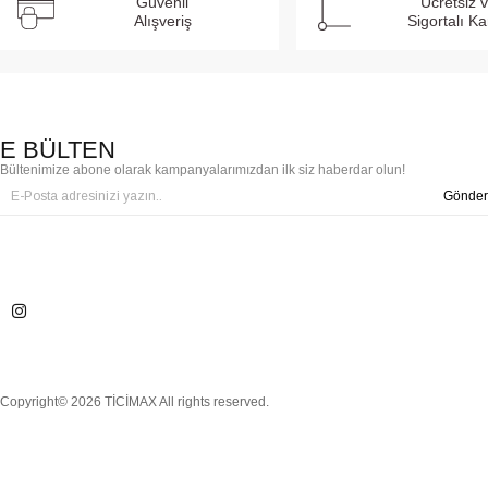
Güvenli
Ücretsiz 
Alışveriş
Sigortalı K
E BÜLTEN
Bültenimize abone olarak kampanyalarımızdan ilk siz haberdar olun!
Gönder
Copyright© 2026 TİCİMAX All rights reserved.