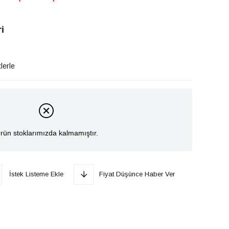
i
lerle
rün stoklarımızda kalmamıştır.
İstek Listeme Ekle
Fiyat Düşünce Haber Ver