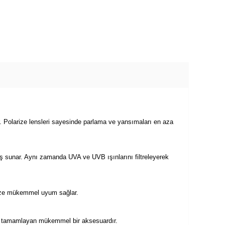
r. Polarize lensleri sayesinde parlama ve yansımaları en aza
rüş sunar. Aynı zamanda UVA ve UVB ışınlarını filtreleyerek
nüze mükemmel uyum sağlar.
zı tamamlayan mükemmel bir aksesuardır.