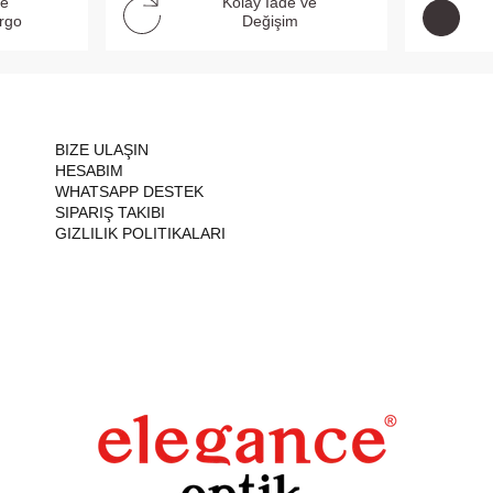
ve
Kolay İade ve
argo
Değişim
BIZE ULAŞIN
HESABIM
WHATSAPP DESTEK
SIPARIŞ TAKIBI
GIZLILIK POLITIKALARI