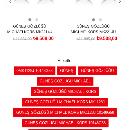
GÜNEŞ GÖZLÜĞÜ
GÜNEŞ GÖZLÜĞÜ
MİCHAELKORS MK2214U
MİCHAELKORS MK2214U
30061356
30058G56
₺9.508,00
₺9.508,00
₺11.884,00
₺11.885,00
SEPETE EKLE
SEPETE EKLE
Etiketler
0MK1128J 10148G58
GÜNEŞ
GÜNEŞ GÖZLÜĞÜ
GÜNEŞ GÖZLÜĞÜ MICHAEL
GÜNEŞ GÖZLÜĞÜ MICHAEL KORS
GÜNEŞ GÖZLÜĞÜ MICHAEL KORS MK1128J
GÜNEŞ GÖZLÜĞÜ MICHAEL KORS MK1128J 10148G58
GÜNEŞ GÖZLÜĞÜ MICHAEL KORS 10148G58