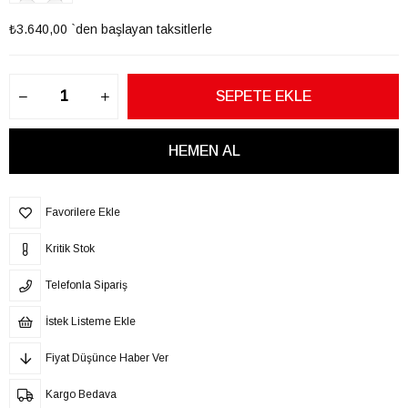
₺3.640,00
`den başlayan taksitlerle
Favorilere Ekle
Kritik Stok
Telefonla Sipariş
İstek Listeme Ekle
Fiyat Düşünce Haber Ver
Kargo Bedava