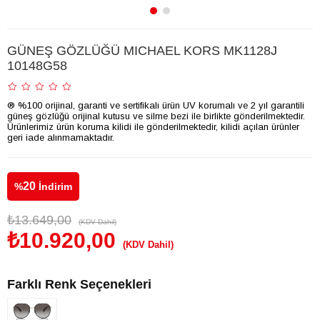
GÜNEŞ GÖZLÜĞÜ MICHAEL KORS MK1128J
10148G58
® %100 orijinal, garanti ve sertifikalı ürün UV korumalı ve 2 yıl garantili
güneş gözlüğü orijinal kutusu ve silme bezi ile birlikte gönderilmektedir.
Ürünlerimiz ürün koruma kilidi ile gönderilmektedir, kilidi açılan ürünler
geri iade alınmamaktadır.
20
%
İndirim
₺13.649,00
(KDV Dahil)
₺10.920,00
(KDV Dahil)
Farklı Renk Seçenekleri