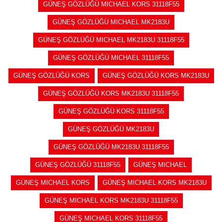
GÜNEŞ GÖZLÜĞÜ MICHAEL KORS 31118F55
GÜNEŞ GÖZLÜĞÜ MICHAEL MK2183U
GÜNEŞ GÖZLÜĞÜ MICHAEL MK2183U 31118F55
GÜNEŞ GÖZLÜĞÜ MICHAEL 31118F55
GÜNEŞ GÖZLÜĞÜ KORS
GÜNEŞ GÖZLÜĞÜ KORS MK2183U
GÜNEŞ GÖZLÜĞÜ KORS MK2183U 31118F55
GÜNEŞ GÖZLÜĞÜ KORS 31118F55
GÜNEŞ GÖZLÜĞÜ MK2183U
GÜNEŞ GÖZLÜĞÜ MK2183U 31118F55
GÜNEŞ GÖZLÜĞÜ 31118F55
GÜNEŞ MICHAEL
GÜNEŞ MICHAEL KORS
GÜNEŞ MICHAEL KORS MK2183U
GÜNEŞ MICHAEL KORS MK2183U 31118F55
GÜNEŞ MICHAEL KORS 31118F55