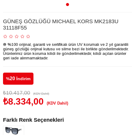
GÜNEŞ GÖZLÜĞÜ MICHAEL KORS MK2183U
31118F55
® %100 orijinal, garanti ve sertifikalı ürün UV korumalı ve 2 yıl garantili
güneş gözlüğü orijinal kutusu ve silme bezi ile birlikte gönderilmektedir.
Ürünlerimiz ürün koruma kilidi ile gönderilmektedir, kilidi açılan ürünler
geri iade alınmamaktadır.
20
%
İndirim
₺10.417,00
(KDV Dahil)
₺8.334,00
(KDV Dahil)
Farklı Renk Seçenekleri