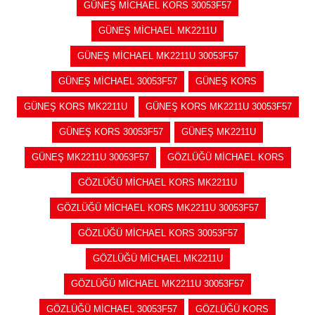
GÜNEŞ MİCHAEL KORS 30053F57
GÜNEŞ MİCHAEL MK2211U
GÜNEŞ MİCHAEL MK2211U 30053F57
GÜNEŞ MİCHAEL 30053F57
GÜNEŞ KORS
GÜNEŞ KORS MK2211U
GÜNEŞ KORS MK2211U 30053F57
GÜNEŞ KORS 30053F57
GÜNEŞ MK2211U
GÜNEŞ MK2211U 30053F57
GÖZLÜĞÜ MİCHAEL KORS
GÖZLÜĞÜ MİCHAEL KORS MK2211U
GÖZLÜĞÜ MİCHAEL KORS MK2211U 30053F57
GÖZLÜĞÜ MİCHAEL KORS 30053F57
GÖZLÜĞÜ MİCHAEL MK2211U
GÖZLÜĞÜ MİCHAEL MK2211U 30053F57
GÖZLÜĞÜ MİCHAEL 30053F57
GÖZLÜĞÜ KORS