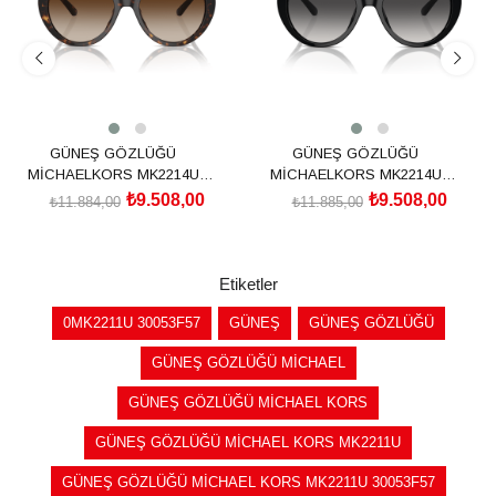
GÜNEŞ GÖZLÜĞÜ
GÜNEŞ GÖZLÜĞÜ
MİCHAELKORS MK2214U
MİCHAELKORS MK2214U
30061356
30058G56
₺9.508,00
₺9.508,00
₺11.884,00
₺11.885,00
SEPETE EKLE
SEPETE EKLE
Etiketler
0MK2211U 30053F57
GÜNEŞ
GÜNEŞ GÖZLÜĞÜ
GÜNEŞ GÖZLÜĞÜ MİCHAEL
GÜNEŞ GÖZLÜĞÜ MİCHAEL KORS
GÜNEŞ GÖZLÜĞÜ MİCHAEL KORS MK2211U
GÜNEŞ GÖZLÜĞÜ MİCHAEL KORS MK2211U 30053F57