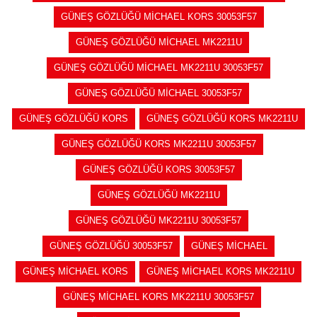
GÜNEŞ GÖZLÜĞÜ MİCHAEL KORS 30053F57
GÜNEŞ GÖZLÜĞÜ MİCHAEL MK2211U
GÜNEŞ GÖZLÜĞÜ MİCHAEL MK2211U 30053F57
GÜNEŞ GÖZLÜĞÜ MİCHAEL 30053F57
GÜNEŞ GÖZLÜĞÜ KORS
GÜNEŞ GÖZLÜĞÜ KORS MK2211U
GÜNEŞ GÖZLÜĞÜ KORS MK2211U 30053F57
GÜNEŞ GÖZLÜĞÜ KORS 30053F57
GÜNEŞ GÖZLÜĞÜ MK2211U
GÜNEŞ GÖZLÜĞÜ MK2211U 30053F57
GÜNEŞ GÖZLÜĞÜ 30053F57
GÜNEŞ MİCHAEL
GÜNEŞ MİCHAEL KORS
GÜNEŞ MİCHAEL KORS MK2211U
GÜNEŞ MİCHAEL KORS MK2211U 30053F57