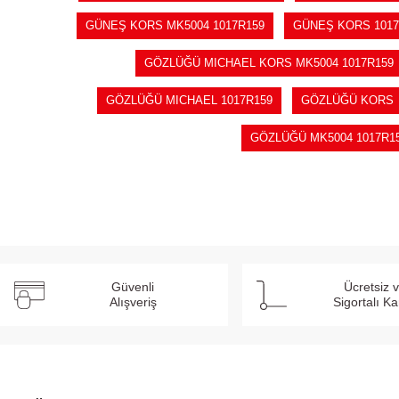
GÜNEŞ KORS MK5004 1017R159
GÜNEŞ KORS 1017
GÖZLÜĞÜ MICHAEL KORS MK5004 1017R159
GÖZLÜĞÜ MICHAEL 1017R159
GÖZLÜĞÜ KORS
GÖZLÜĞÜ MK5004 1017R1
Güvenli
Ücretsiz 
Alışveriş
Sigortalı K