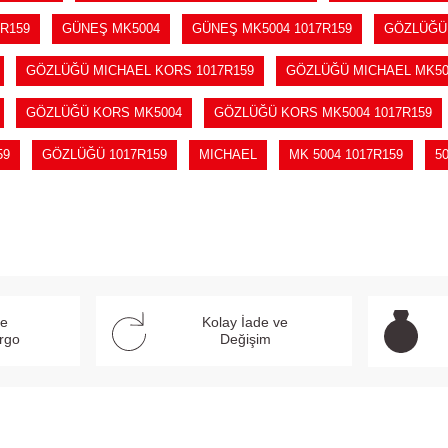
R159
GÜNEŞ MK5004
GÜNEŞ MK5004 1017R159
GÖZLÜĞÜ
GÖZLÜĞÜ MICHAEL KORS 1017R159
GÖZLÜĞÜ MICHAEL MK50
GÖZLÜĞÜ KORS MK5004
GÖZLÜĞÜ KORS MK5004 1017R159
59
GÖZLÜĞÜ 1017R159
MICHAEL
MK 5004 1017R159
5
ve
Kolay İade ve
argo
Değişim