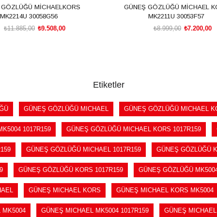
 GÖZLÜĞÜ MİCHAELKORS
GÜNEŞ GÖZLÜĞÜ MİCHAEL K
MK2214U 30058G56
MK2211U 30053F57
₺11.885,00
₺9.508,00
₺8.999,00
₺7.200,00
SEPETE EKLE
SEPETE EKLE
Etiketler
ĞÜ
GÜNEŞ GÖZLÜĞÜ MICHAEL
GÜNEŞ GÖZLÜĞÜ MICHAEL K
K5004 1017R159
GÜNEŞ GÖZLÜĞÜ MICHAEL KORS 1017R159
159
GÜNEŞ GÖZLÜĞÜ MICHAEL 1017R159
GÜNEŞ GÖZLÜĞÜ 
9
GÜNEŞ GÖZLÜĞÜ KORS 1017R159
GÜNEŞ GÖZLÜĞÜ MK500
HAEL
GÜNEŞ MICHAEL KORS
GÜNEŞ MICHAEL KORS MK5004
 MK5004
GÜNEŞ MICHAEL MK5004 1017R159
GÜNEŞ MICHAEL 