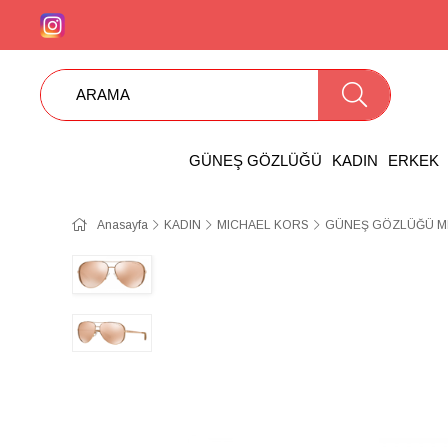
GÜNEŞ GÖZLÜĞÜ
KADIN
ERKEK
Anasayfa
KADIN
MICHAEL KORS
GÜNEŞ GÖZLÜĞÜ MI