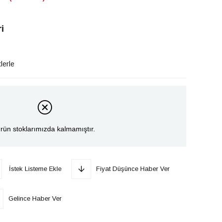
i
lerle
rün stoklarımızda kalmamıştır.
İstek Listeme Ekle
Fiyat Düşünce Haber Ver
Gelince Haber Ver