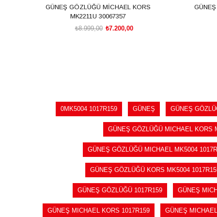
GÜNEŞ GÖZLÜĞÜ MİCHAEL KORS
GÜNEŞ
MK2211U 30067357
₺8.999,00
₺7.200,00
SEPETE EKLE
0MK5004 1017R159
GÜNEŞ
GÜNEŞ GÖZLÜ
GÜNEŞ GÖZLÜĞÜ MICHAEL KORS M
GÜNEŞ GÖZLÜĞÜ MICHAEL MK5004 1017R
GÜNEŞ GÖZLÜĞÜ KORS MK5004 1017R15
GÜNEŞ GÖZLÜĞÜ 1017R159
GÜNEŞ MIC
GÜNEŞ MICHAEL KORS 1017R159
GÜNEŞ MICHAEL