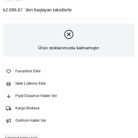
₺2.086,67
`den başlayan taksitlerle
Ürün stoklarımızda kalmamıştır.
Favorilere Ekle
İstek Listeme Ekle
Fiyat Düşünce Haber Ver
Kargo Bedava
Gelince Haber Ver