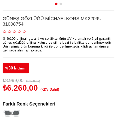
GÜNEŞ GÖZLÜĞÜ MİCHAELKORS MK2209U
31008754
® %100 orijinal, garanti ve sertifikalı ürün UV korumalı ve 2 yıl garantili
güneş gözlüğü orijinal kutusu ve silme bezi ile birlikte gönderilmektedir.
Ürünlerimiz ürün koruma kilidi ile gönderilmektedir, kilidi açılan ürünler
geri iade alınmamaktadır.
30
%
İndirim
₺8.999,00
(KDV Dahil)
₺6.260,00
(KDV Dahil)
Farklı Renk Seçenekleri
Tükendi