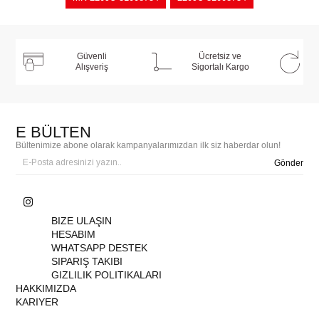
Güvenli
Ücretsiz ve
Alışveriş
Sigortalı Kargo
E BÜLTEN
Bültenimize abone olarak kampanyalarımızdan ilk siz haberdar olun!
Gönder
BIZE ULAŞIN
HESABIM
WHATSAPP DESTEK
SIPARIŞ TAKIBI
GIZLILIK POLITIKALARI
HAKKIMIZDA
KARIYER