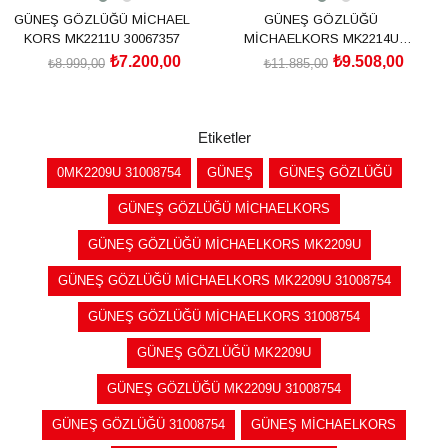
GÜNEŞ GÖZLÜĞÜ MİCHAEL
GÜNEŞ GÖZLÜĞÜ
KORS MK2211U 30067357
MİCHAELKORS MK2214U
30058G56
₺7.200,00
₺9.508,00
₺8.999,00
₺11.885,00
SEPETE EKLE
SEPETE EKLE
Etiketler
0MK2209U 31008754
GÜNEŞ
GÜNEŞ GÖZLÜĞÜ
GÜNEŞ GÖZLÜĞÜ MİCHAELKORS
GÜNEŞ GÖZLÜĞÜ MİCHAELKORS MK2209U
GÜNEŞ GÖZLÜĞÜ MİCHAELKORS MK2209U 31008754
GÜNEŞ GÖZLÜĞÜ MİCHAELKORS 31008754
GÜNEŞ GÖZLÜĞÜ MK2209U
GÜNEŞ GÖZLÜĞÜ MK2209U 31008754
GÜNEŞ GÖZLÜĞÜ 31008754
GÜNEŞ MİCHAELKORS