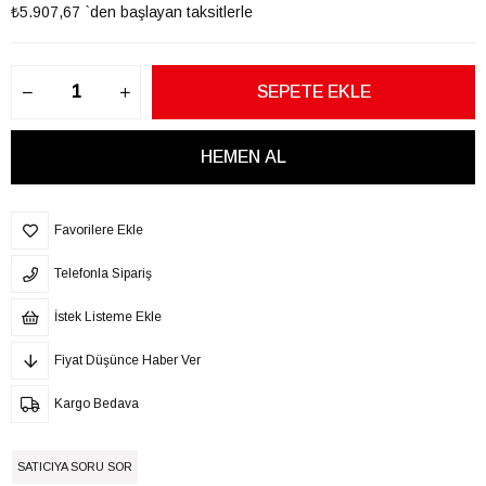
₺5.907,67
`den başlayan taksitlerle
Favorilere Ekle
Telefonla Sipariş
İstek Listeme Ekle
Fiyat Düşünce Haber Ver
Kargo Bedava
SATICIYA SORU SOR