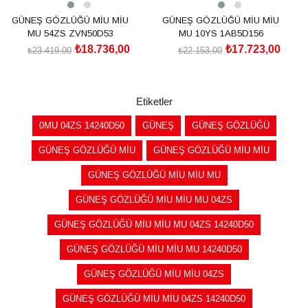
GÜNEŞ GÖZLÜĞÜ MİU MİU
GÜNEŞ GÖZLÜĞÜ MİU MİU
MU 54ZS ZVN50D53
MU 10YS 1AB5D156
₺18.736,00
₺17.723,00
₺23.419,00
₺22.153,00
SEPETE EKLE
SEPETE EKLE
Etiketler
0MU 04ZS 14240D50
GÜNEŞ
GÜNEŞ GÖZLÜĞÜ
GÜNEŞ GÖZLÜĞÜ MİU
GÜNEŞ GÖZLÜĞÜ MİU MİU
GÜNEŞ GÖZLÜĞÜ MİU MİU MU
GÜNEŞ GÖZLÜĞÜ MİU MİU MU 04ZS
GÜNEŞ GÖZLÜĞÜ MİU MİU MU 04ZS 14240D50
GÜNEŞ GÖZLÜĞÜ MİU MİU MU 14240D50
GÜNEŞ GÖZLÜĞÜ MİU MİU 04ZS
GÜNEŞ GÖZLÜĞÜ MİU MİU 04ZS 14240D50