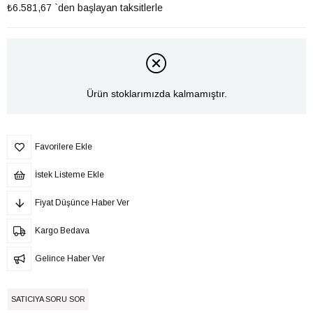
₺6.581,67
`den başlayan taksitlerle
Ürün stoklarımızda kalmamıştır.
Favorilere Ekle
İstek Listeme Ekle
Fiyat Düşünce Haber Ver
Kargo Bedava
Gelince Haber Ver
SATICIYA SORU SOR