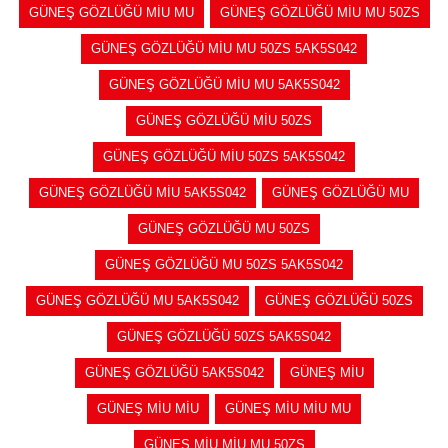
GÜNEŞ GÖZLÜĞÜ MİU MU
GÜNEŞ GÖZLÜĞÜ MİU MU 50ZS
GÜNEŞ GÖZLÜĞÜ MİU MU 50ZS 5AK5S042
GÜNEŞ GÖZLÜĞÜ MİU MU 5AK5S042
GÜNEŞ GÖZLÜĞÜ MİU 50ZS
GÜNEŞ GÖZLÜĞÜ MİU 50ZS 5AK5S042
GÜNEŞ GÖZLÜĞÜ MİU 5AK5S042
GÜNEŞ GÖZLÜĞÜ MU
GÜNEŞ GÖZLÜĞÜ MU 50ZS
GÜNEŞ GÖZLÜĞÜ MU 50ZS 5AK5S042
GÜNEŞ GÖZLÜĞÜ MU 5AK5S042
GÜNEŞ GÖZLÜĞÜ 50ZS
GÜNEŞ GÖZLÜĞÜ 50ZS 5AK5S042
GÜNEŞ GÖZLÜĞÜ 5AK5S042
GÜNEŞ MİU
GÜNEŞ MİU MİU
GÜNEŞ MİU MİU MU
GÜNEŞ MİU MİU MU 50ZS