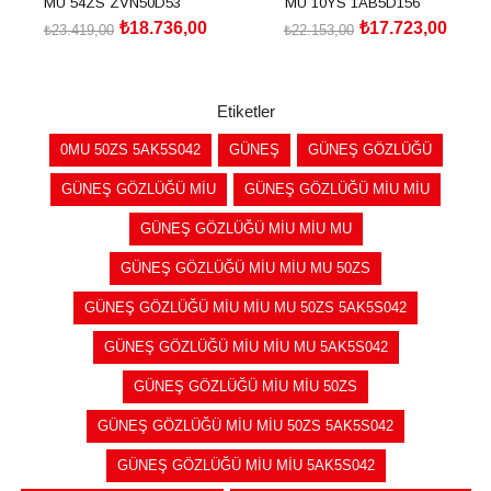
MU 54ZS ZVN50D53
MU 10YS 1AB5D156
₺18.736,00
₺17.723,00
₺23.419,00
₺22.153,00
SEPETE EKLE
SEPETE EKLE
Etiketler
0MU 50ZS 5AK5S042
GÜNEŞ
GÜNEŞ GÖZLÜĞÜ
GÜNEŞ GÖZLÜĞÜ MİU
GÜNEŞ GÖZLÜĞÜ MİU MİU
GÜNEŞ GÖZLÜĞÜ MİU MİU MU
GÜNEŞ GÖZLÜĞÜ MİU MİU MU 50ZS
GÜNEŞ GÖZLÜĞÜ MİU MİU MU 50ZS 5AK5S042
GÜNEŞ GÖZLÜĞÜ MİU MİU MU 5AK5S042
GÜNEŞ GÖZLÜĞÜ MİU MİU 50ZS
GÜNEŞ GÖZLÜĞÜ MİU MİU 50ZS 5AK5S042
GÜNEŞ GÖZLÜĞÜ MİU MİU 5AK5S042