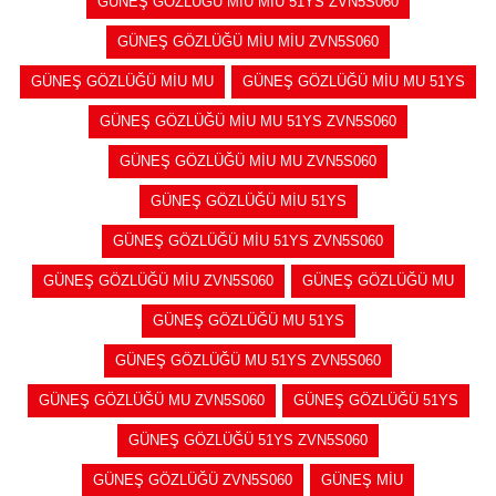
GÜNEŞ GÖZLÜĞÜ MİU MİU 51YS ZVN5S060
GÜNEŞ GÖZLÜĞÜ MİU MİU ZVN5S060
GÜNEŞ GÖZLÜĞÜ MİU MU
GÜNEŞ GÖZLÜĞÜ MİU MU 51YS
GÜNEŞ GÖZLÜĞÜ MİU MU 51YS ZVN5S060
GÜNEŞ GÖZLÜĞÜ MİU MU ZVN5S060
GÜNEŞ GÖZLÜĞÜ MİU 51YS
GÜNEŞ GÖZLÜĞÜ MİU 51YS ZVN5S060
GÜNEŞ GÖZLÜĞÜ MİU ZVN5S060
GÜNEŞ GÖZLÜĞÜ MU
GÜNEŞ GÖZLÜĞÜ MU 51YS
GÜNEŞ GÖZLÜĞÜ MU 51YS ZVN5S060
GÜNEŞ GÖZLÜĞÜ MU ZVN5S060
GÜNEŞ GÖZLÜĞÜ 51YS
GÜNEŞ GÖZLÜĞÜ 51YS ZVN5S060
GÜNEŞ GÖZLÜĞÜ ZVN5S060
GÜNEŞ MİU