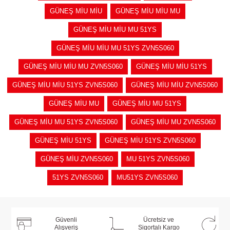
GÜNEŞ MİU MİU
GÜNEŞ MİU MİU MU
GÜNEŞ MİU MİU MU 51YS
GÜNEŞ MİU MİU MU 51YS ZVN5S060
GÜNEŞ MİU MİU MU ZVN5S060
GÜNEŞ MİU MİU 51YS
GÜNEŞ MİU MİU 51YS ZVN5S060
GÜNEŞ MİU MİU ZVN5S060
GÜNEŞ MİU MU
GÜNEŞ MİU MU 51YS
GÜNEŞ MİU MU 51YS ZVN5S060
GÜNEŞ MİU MU ZVN5S060
GÜNEŞ MİU 51YS
GÜNEŞ MİU 51YS ZVN5S060
GÜNEŞ MİU ZVN5S060
MU 51YS ZVN5S060
51YS ZVN5S060
MU51YS ZVN5S060
Güvenli
Ücretsiz ve
Alışveriş
Sigortalı Kargo