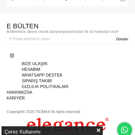
E BÜLTEN
Bültenimize abone olarak kampanyalarımızdan ilk siz haberdar olun!
Gönder
BIZE ULAŞIN
HESABIM
WHATSAPP DESTEK
SIPARIŞ TAKIBI
GIZLILIK POLITIKALARI
HAKKIMIZDA
KARIYER
Copyright© 2026 TİCİMAX All rights reserved.
Çerez Kullanımı