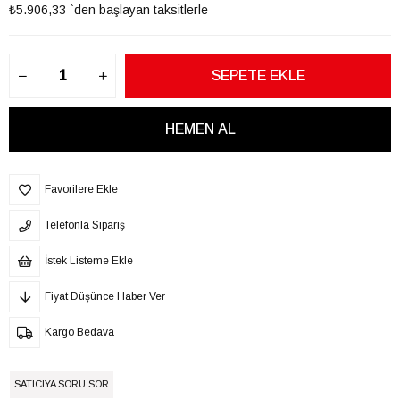
₺5.906,33
`den başlayan taksitlerle
Favorilere Ekle
Telefonla Sipariş
İstek Listeme Ekle
Fiyat Düşünce Haber Ver
Kargo Bedava
SATICIYA SORU SOR