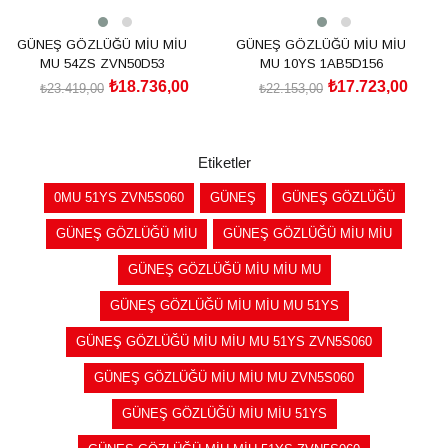
GÜNEŞ GÖZLÜĞÜ MİU MİU
GÜNEŞ GÖZLÜĞÜ MİU MİU
MU 54ZS ZVN50D53
MU 10YS 1AB5D156
₺18.736,00
₺17.723,00
₺23.419,00
₺22.153,00
SEPETE EKLE
SEPETE EKLE
Etiketler
0MU 51YS ZVN5S060
GÜNEŞ
GÜNEŞ GÖZLÜĞÜ
GÜNEŞ GÖZLÜĞÜ MİU
GÜNEŞ GÖZLÜĞÜ MİU MİU
GÜNEŞ GÖZLÜĞÜ MİU MİU MU
GÜNEŞ GÖZLÜĞÜ MİU MİU MU 51YS
GÜNEŞ GÖZLÜĞÜ MİU MİU MU 51YS ZVN5S060
GÜNEŞ GÖZLÜĞÜ MİU MİU MU ZVN5S060
GÜNEŞ GÖZLÜĞÜ MİU MİU 51YS