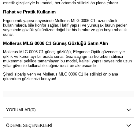
estetik çizgileriyle bu model, her ortamda stilinizi ön plana çıkarır.
Rahat ve Pratik Kullanım
Ergonomik yapısı sayesinde Mollerus MLG 0006 C1, uzun süreli
kullanımlarda bile konfor sağlar. Hafif yapısı ve yumuşak burun pedleri
sayesinde gözlük yüzünüzde doğal bir his bırakır ve gün boyu rahatlık
sunar.
Mollerus MLG 0006 C1 Güneş Gözlüğü Satın Alın
Mollerus MLG 0006 C1 güneş gözlüğü, Elegance Optik güvencesiyle
şıklık ve korumayı bir arada sunar. Göz sağlığınızı korurken stilinizi
mükemmel şekilde tamamlayan bu model, kaliteli yapısı sayesinde uzun
yıllar güvenle kullanabileceğiniz ideal bir aksesuardır.
Şimdi sipariş verin ve Mollerus MLG 0006 C1 ile stilinizi ön plana
çıkarırken gözlerinizi koruyun!
YORUMLAR
(0)
ÖDEME SEÇENEKLERI