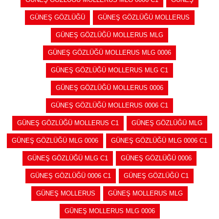
GÜNEŞ GÖZLÜĞÜ
GÜNEŞ GÖZLÜĞÜ MOLLERUS
GÜNEŞ GÖZLÜĞÜ MOLLERUS MLG
GÜNEŞ GÖZLÜĞÜ MOLLERUS MLG 0006
GÜNEŞ GÖZLÜĞÜ MOLLERUS MLG C1
GÜNEŞ GÖZLÜĞÜ MOLLERUS 0006
GÜNEŞ GÖZLÜĞÜ MOLLERUS 0006 C1
GÜNEŞ GÖZLÜĞÜ MOLLERUS C1
GÜNEŞ GÖZLÜĞÜ MLG
GÜNEŞ GÖZLÜĞÜ MLG 0006
GÜNEŞ GÖZLÜĞÜ MLG 0006 C1
GÜNEŞ GÖZLÜĞÜ MLG C1
GÜNEŞ GÖZLÜĞÜ 0006
GÜNEŞ GÖZLÜĞÜ 0006 C1
GÜNEŞ GÖZLÜĞÜ C1
GÜNEŞ MOLLERUS
GÜNEŞ MOLLERUS MLG
GÜNEŞ MOLLERUS MLG 0006