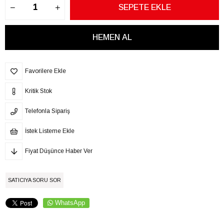
Favorilere Ekle
Kritik Stok
Telefonla Sipariş
İstek Listeme Ekle
Fiyat Düşünce Haber Ver
SATICIYA SORU SOR
WhatsApp