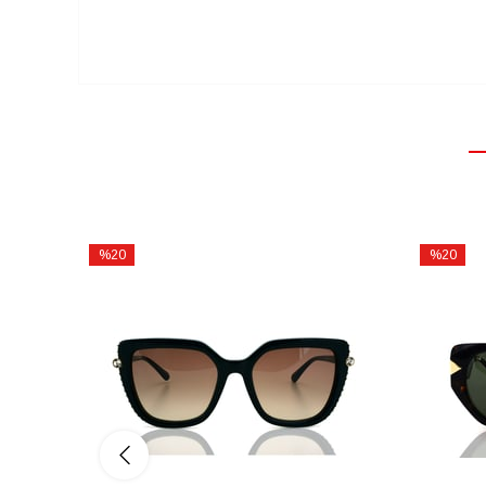
%20
%20
İndirim
İndirim
%20İndirim
%20İndiri