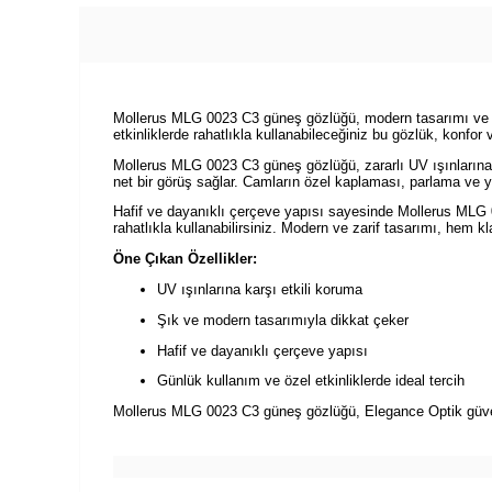
Mollerus MLG 0023 C3 güneş gözlüğü, modern tasarımı ve fon
etkinliklerde rahatlıkla kullanabileceğiniz bu gözlük, konfor 
Mollerus MLG 0023 C3 güneş gözlüğü, zararlı UV ışınlarına k
net bir görüş sağlar. Camların özel kaplaması, parlama ve y
Hafif ve dayanıklı çerçeve yapısı sayesinde Mollerus MLG
rahatlıkla kullanabilirsiniz. Modern ve zarif tasarımı, hem 
Öne Çıkan Özellikler:
UV ışınlarına karşı etkili koruma
Şık ve modern tasarımıyla dikkat çeker
Hafif ve dayanıklı çerçeve yapısı
Günlük kullanım ve özel etkinliklerde ideal tercih
Mollerus MLG 0023 C3 güneş gözlüğü, Elegance Optik güvenc