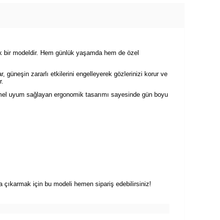
şık bir modeldir. Hem günlük yaşamda hem de özel
güneşin zararlı etkilerini engelleyerek gözlerinizi korur ve
r.
emmel uyum sağlayan ergonomik tasarımı sayesinde gün boyu
çıkarmak için bu modeli hemen sipariş edebilirsiniz!