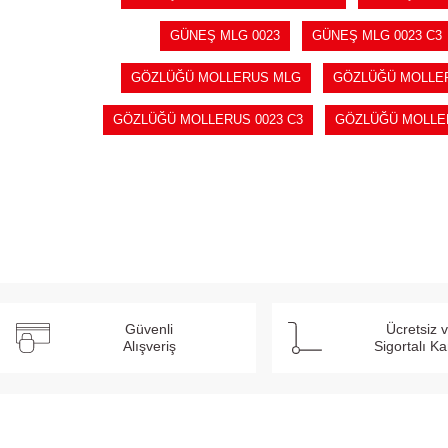
GÜNEŞ MLG 0023
GÜNEŞ MLG 0023 C3
GÖZLÜĞÜ MOLLERUS MLG
GÖZLÜĞÜ MOLLER
GÖZLÜĞÜ MOLLERUS 0023 C3
GÖZLÜĞÜ MOLLE
Güvenli
Ücretsiz 
Alışveriş
Sigortalı K