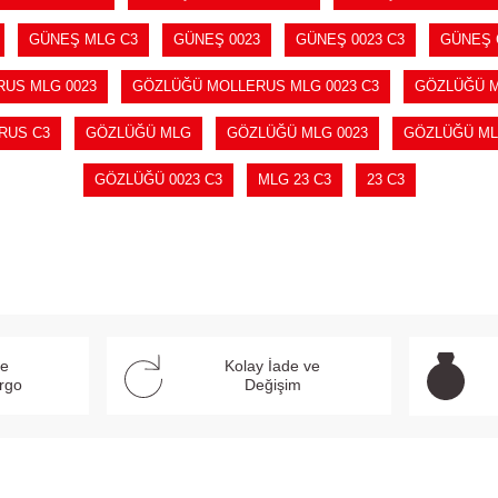
GÜNEŞ MLG C3
GÜNEŞ 0023
GÜNEŞ 0023 C3
GÜNEŞ 
US MLG 0023
GÖZLÜĞÜ MOLLERUS MLG 0023 C3
GÖZLÜĞÜ M
RUS C3
GÖZLÜĞÜ MLG
GÖZLÜĞÜ MLG 0023
GÖZLÜĞÜ MLG
GÖZLÜĞÜ 0023 C3
MLG 23 C3
23 C3
ve
Kolay İade ve
argo
Değişim