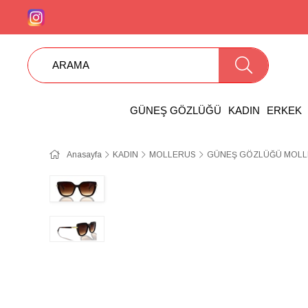
GÜNEŞ GÖZLÜĞÜ
KADIN
ERKEK
Anasayfa
KADIN
MOLLERUS
GÜNEŞ GÖZLÜĞÜ MOLLE