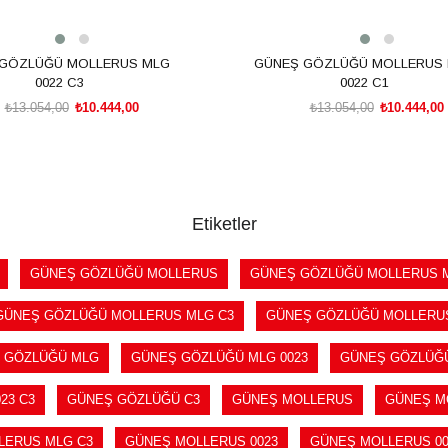
GÖZLÜĞÜ MOLLERUS MLG
GÜNEŞ GÖZLÜĞÜ MOLLERUS
0022 C3
0022 C1
₺13.054,00
₺10.444,00
₺13.054,00
₺10.444,00
SEPETE EKLE
SEPETE EKLE
Etiketler
GÜNEŞ GÖZLÜĞÜ MOLLERUS
GÜNEŞ GÖZLÜĞÜ MOLLERUS 
GÜNEŞ GÖZLÜĞÜ MOLLERUS MLG C3
GÜNEŞ GÖZLÜĞÜ MOLLERUS
 GÖZLÜĞÜ MLG
GÜNEŞ GÖZLÜĞÜ MLG 0023
GÜNEŞ GÖZLÜĞÜ
23 C3
GÜNEŞ GÖZLÜĞÜ C3
GÜNEŞ MOLLERUS
GÜNEŞ M
LERUS MLG C3
GÜNEŞ MOLLERUS 0023
GÜNEŞ MOLLERUS 00