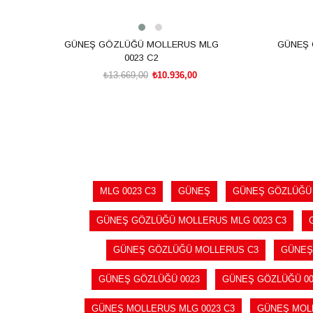
GÜNEŞ GÖZLÜĞÜ MOLLERUS MLG
GÜNEŞ 
0023 C2
₺13.669,00
₺10.936,00
SEPETE EKLE
MLG 0023 C3
GÜNEŞ
GÜNEŞ GÖZLÜĞÜ
GÜNEŞ GÖZLÜĞÜ MOLLERUS MLG 0023 C3
GÜNEŞ GÖZLÜĞÜ MOLLERUS C3
GÜNEŞ
GÜNEŞ GÖZLÜĞÜ 0023
GÜNEŞ GÖZLÜĞÜ 00
GÜNEŞ MOLLERUS MLG 0023 C3
GÜNEŞ MOL