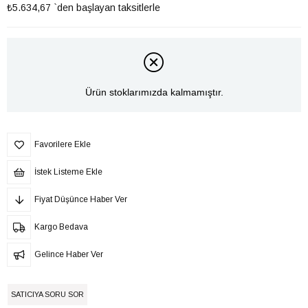
₺5.634,67
`den başlayan taksitlerle
Ürün stoklarımızda kalmamıştır.
Favorilere Ekle
İstek Listeme Ekle
Fiyat Düşünce Haber Ver
Kargo Bedava
Gelince Haber Ver
SATICIYA SORU SOR