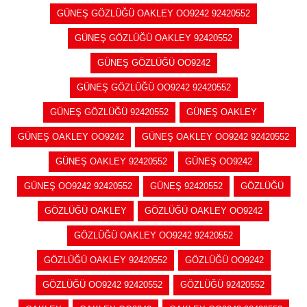
GÜNEŞ GÖZLÜĞÜ OAKLEY OO9242 92420552
GÜNEŞ GÖZLÜĞÜ OAKLEY 92420552
GÜNEŞ GÖZLÜĞÜ OO9242
GÜNEŞ GÖZLÜĞÜ OO9242 92420552
GÜNEŞ GÖZLÜĞÜ 92420552
GÜNEŞ OAKLEY
GÜNEŞ OAKLEY OO9242
GÜNEŞ OAKLEY OO9242 92420552
GÜNEŞ OAKLEY 92420552
GÜNEŞ OO9242
GÜNEŞ OO9242 92420552
GÜNEŞ 92420552
GÖZLÜĞÜ
GÖZLÜĞÜ OAKLEY
GÖZLÜĞÜ OAKLEY OO9242
GÖZLÜĞÜ OAKLEY OO9242 92420552
GÖZLÜĞÜ OAKLEY 92420552
GÖZLÜĞÜ OO9242
GÖZLÜĞÜ OO9242 92420552
GÖZLÜĞÜ 92420552