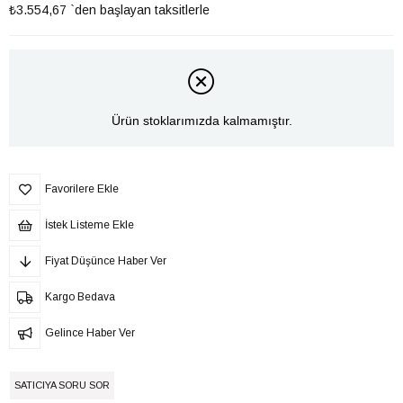
₺3.554,67
`den başlayan taksitlerle
Ürün stoklarımızda kalmamıştır.
Favorilere Ekle
İstek Listeme Ekle
Fiyat Düşünce Haber Ver
Kargo Bedava
Gelince Haber Ver
SATICIYA SORU SOR