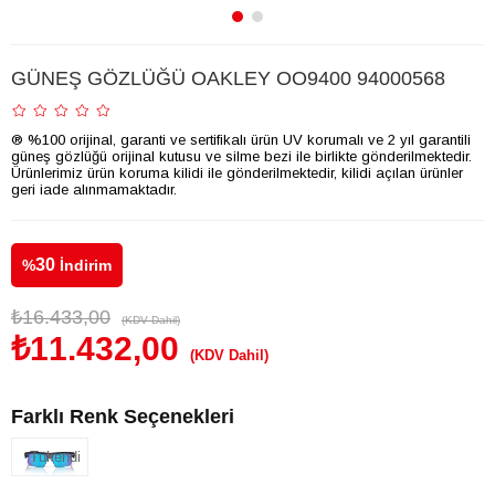
GÜNEŞ GÖZLÜĞÜ OAKLEY OO9400 94000568
® %100 orijinal, garanti ve sertifikalı ürün UV korumalı ve 2 yıl garantili
güneş gözlüğü orijinal kutusu ve silme bezi ile birlikte gönderilmektedir.
Ürünlerimiz ürün koruma kilidi ile gönderilmektedir, kilidi açılan ürünler
geri iade alınmamaktadır.
30
%
İndirim
₺16.433,00
(KDV Dahil)
₺11.432,00
(KDV Dahil)
Farklı Renk Seçenekleri
Tükendi