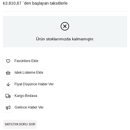
₺3.810,67
`den başlayan taksitlerle
Ürün stoklarımızda kalmamıştır.
Favorilere Ekle
İstek Listeme Ekle
Fiyat Düşünce Haber Ver
Kargo Bedava
Gelince Haber Ver
SATICIYA SORU SOR