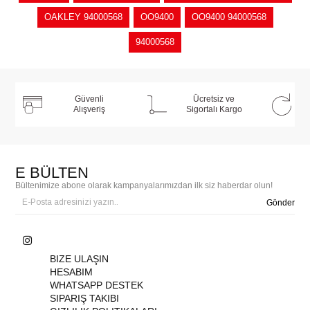
OAKLEY 94000568
OO9400
OO9400 94000568
94000568
Güvenli
Ücretsiz ve
Alışveriş
Sigortalı Kargo
E BÜLTEN
Bültenimize abone olarak kampanyalarımızdan ilk siz haberdar olun!
Gönder
BIZE ULAŞIN
HESABIM
WHATSAPP DESTEK
SIPARIŞ TAKIBI