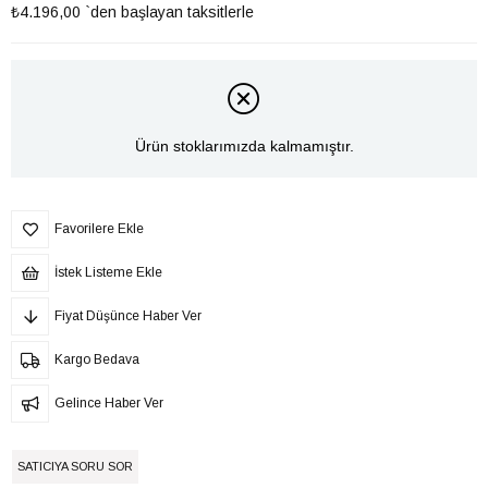
₺4.196,00
`den başlayan taksitlerle
Ürün stoklarımızda kalmamıştır.
Favorilere Ekle
İstek Listeme Ekle
Fiyat Düşünce Haber Ver
Kargo Bedava
Gelince Haber Ver
SATICIYA SORU SOR