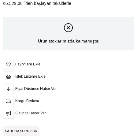
₺5.529,00
`den başlayan taksitlerle
Ürün stoklarımızda kalmamıştır.
Favorilere Ekle
İstek Listeme Ekle
Fiyat Düşünce Haber Ver
Kargo Bedava
Gelince Haber Ver
SATICIYA SORU SOR