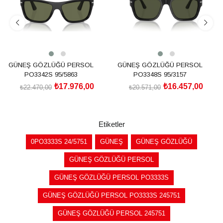
GÜNEŞ GÖZLÜĞÜ PERSOL
GÜNEŞ GÖZLÜĞÜ PERSOL
PO3342S 95/5863
PO3348S 95/3157
₺17.976,00
₺16.457,00
₺22.470,00
₺20.571,00
SEPETE EKLE
SEPETE EKLE
Etiketler
0PO3333S 24/5751
GÜNEŞ
GÜNEŞ GÖZLÜĞÜ
GÜNEŞ GÖZLÜĞÜ PERSOL
GÜNEŞ GÖZLÜĞÜ PERSOL PO3333S
GÜNEŞ GÖZLÜĞÜ PERSOL PO3333S 245751
GÜNEŞ GÖZLÜĞÜ PERSOL 245751