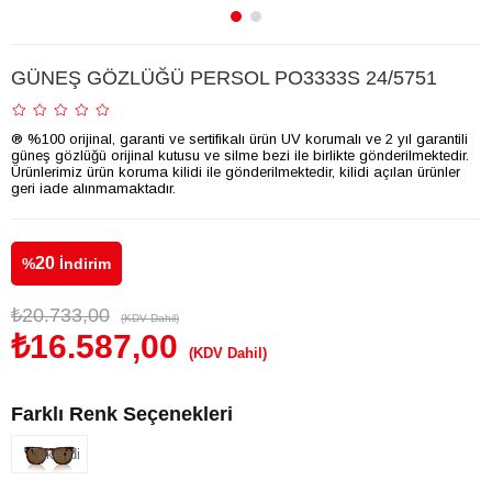
GÜNEŞ GÖZLÜĞÜ PERSOL PO3333S 24/5751
® %100 orijinal, garanti ve sertifikalı ürün UV korumalı ve 2 yıl garantili
güneş gözlüğü orijinal kutusu ve silme bezi ile birlikte gönderilmektedir.
Ürünlerimiz ürün koruma kilidi ile gönderilmektedir, kilidi açılan ürünler
geri iade alınmamaktadır.
20
%
İndirim
₺20.733,00
(KDV Dahil)
₺16.587,00
(KDV Dahil)
Farklı Renk Seçenekleri
Tükendi