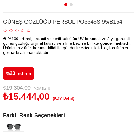
GÜNEŞ GÖZLÜĞÜ PERSOL PO3345S 95/B154
® %100 orijinal, garanti ve sertifikalı ürün UV korumalı ve 2 yıl garantili
güneş gözlüğü orijinal kutusu ve silme bezi ile birlikte gönderilmektedir.
Ürünlerimiz ürün koruma kilidi ile gönderilmektedir, kilidi açılan ürünler
geri iade alınmamaktadır.
20
%
İndirim
₺19.304,00
(KDV Dahil)
₺15.444,00
(KDV Dahil)
Farklı Renk Seçenekleri