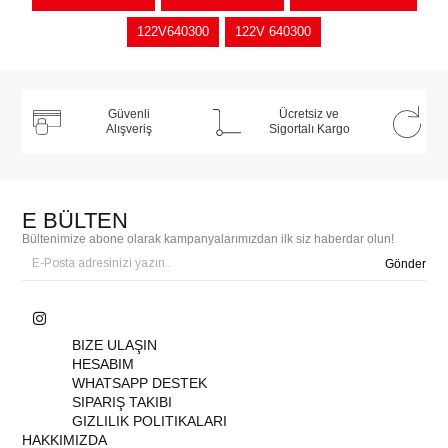
122V640300
122V 640300
Güvenli
Ücretsiz ve
Alışveriş
Sigortalı Kargo
E BÜLTEN
Bültenimize abone olarak kampanyalarımızdan ilk siz haberdar olun!
Gönder
BIZE ULAŞIN
HESABIM
WHATSAPP DESTEK
SIPARIŞ TAKIBI
GIZLILIK POLITIKALARI
HAKKIMIZDA