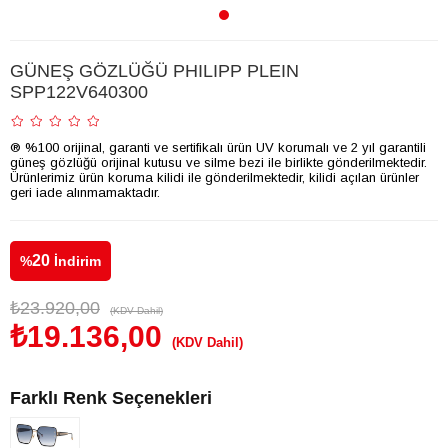
GÜNEŞ GÖZLÜĞÜ PHILIPP PLEIN
SPP122V640300
® %100 orijinal, garanti ve sertifikalı ürün UV korumalı ve 2 yıl garantili
güneş gözlüğü orijinal kutusu ve silme bezi ile birlikte gönderilmektedir.
Ürünlerimiz ürün koruma kilidi ile gönderilmektedir, kilidi açılan ürünler
geri iade alınmamaktadır.
20
%
İndirim
₺23.920,00
(KDV Dahil)
₺19.136,00
(KDV Dahil)
Farklı Renk Seçenekleri