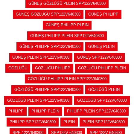
GÜNEŞ GÖZLÜĞÜ PLEIN SPP122V640300
GÜNEŞ GÖZLÜĞÜ SPP122V640300
GÜNEŞ PHILIPP
GÜNEŞ PHILIPP PLEIN
GÜNEŞ PHILIPP PLEIN SPP122V640300
GÜNEŞ PHILIPP SPP122V640300
GÜNEŞ PLEIN
GÜNEŞ PLEIN SPP122V640300
GÜNEŞ SPP122V640300
GÖZLÜĞÜ
GÖZLÜĞÜ PHILIPP
GÖZLÜĞÜ PHILIPP PLEIN
GÖZLÜĞÜ PHILIPP PLEIN SPP122V640300
GÖZLÜĞÜ PHILIPP SPP122V640300
GÖZLÜĞÜ PLEIN
GÖZLÜĞÜ PLEIN SPP122V640300
GÖZLÜĞÜ SPP122V640300
PHILIPP
PHILIPP PLEIN
PHILIPP PLEIN SPP122V640300
PHILIPP SPP122V640300
PLEIN
PLEIN SPP122V640300
SPP 122V640300
SPP122V 640300
SPP 122V 640300