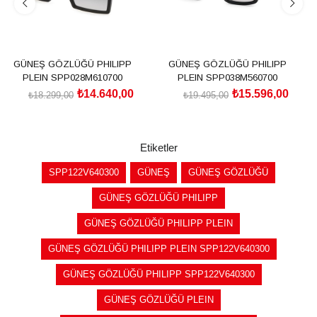
GÜNEŞ GÖZLÜĞÜ PHILIPP
GÜNEŞ GÖZLÜĞÜ PHILIPP
PLEIN SPP028M610700
PLEIN SPP038M560700
₺14.640,00
₺15.596,00
₺18.299,00
₺19.495,00
SEPETE EKLE
SEPETE EKLE
Etiketler
SPP122V640300
GÜNEŞ
GÜNEŞ GÖZLÜĞÜ
GÜNEŞ GÖZLÜĞÜ PHILIPP
GÜNEŞ GÖZLÜĞÜ PHILIPP PLEIN
GÜNEŞ GÖZLÜĞÜ PHILIPP PLEIN SPP122V640300
GÜNEŞ GÖZLÜĞÜ PHILIPP SPP122V640300
GÜNEŞ GÖZLÜĞÜ PLEIN