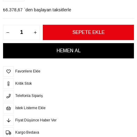
₺6.378,67
`den başlayan taksitlerle
Favorilere Ekle
Kritik Stok
Telefonla Sipariş
İstek Listeme Ekle
Fiyat Düşünce Haber Ver
Kargo Bedava