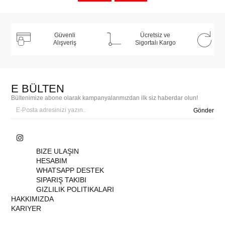
Güvenli
Ücretsiz ve
Alışveriş
Sigortalı Kargo
E BÜLTEN
Bültenimize abone olarak kampanyalarımızdan ilk siz haberdar olun!
Gönder
BIZE ULAŞIN
HESABIM
WHATSAPP DESTEK
SIPARIŞ TAKIBI
GIZLILIK POLITIKALARI
HAKKIMIZDA
KARIYER