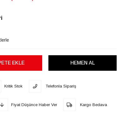
i
lerle
Kritik Stok
Telefonla Sipariş
Fiyat Düşünce Haber Ver
Kargo Bedava