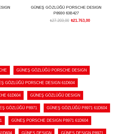
ESIGN
GÜNEŞ GÖZLÜĞÜ PORSCHE DESIGN
GÜNE
P8930 63B427
₺27.203,00
₺21.763,00
SEPETE EKLE
CHE
GÜNEŞ GÖZLÜĞÜ PORSCHE DESIGN
Ş GÖZLÜĞÜ PORSCHE DESIGN 61D604
HE 61D604
GÜNEŞ GÖZLÜĞÜ DESIGN
EŞ GÖZLÜĞÜ P8971
GÜNEŞ GÖZLÜĞÜ P8971 61D604
1
GÜNEŞ PORSCHE DESIGN P8971 61D604
1D604
GÜNEŞ DESIGN
GÜNEŞ DESIGN P8971