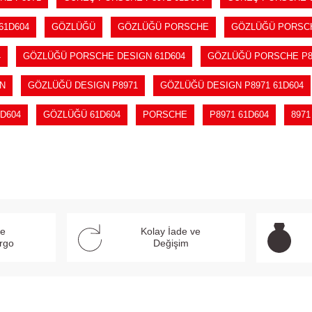
61D604
GÖZLÜĞÜ
GÖZLÜĞÜ PORSCHE
GÖZLÜĞÜ PORSC
4
GÖZLÜĞÜ PORSCHE DESIGN 61D604
GÖZLÜĞÜ PORSCHE P8
N
GÖZLÜĞÜ DESIGN P8971
GÖZLÜĞÜ DESIGN P8971 61D604
D604
GÖZLÜĞÜ 61D604
PORSCHE
P8971 61D604
8971
ve
Kolay İade ve
argo
Değişim