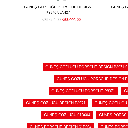
GÜNEŞ GÖZLÜĞÜ PORSCHE DESIGN
GÜNEŞ G
P8970 59A427
₺28.054,00
₺22.444,00
SEPETE EKLE
GÜNEŞ GÖZLÜĞÜ PORSCHE DESIGN P8971 6
GÜNEŞ GÖZLÜĞÜ PORSCHE DESIGN P
GÜNEŞ GÖZLÜĞÜ PORSCHE P8971
G
GÜNEŞ GÖZLÜĞÜ DESIGN P8971
GÜNEŞ GÖZLÜĞÜ D
GÜNEŞ GÖZLÜĞÜ 61D604
GÜNEŞ PORSC
GÜNEŞ PORSCHE DESIGN 61D604
GÜNEŞ PORSC