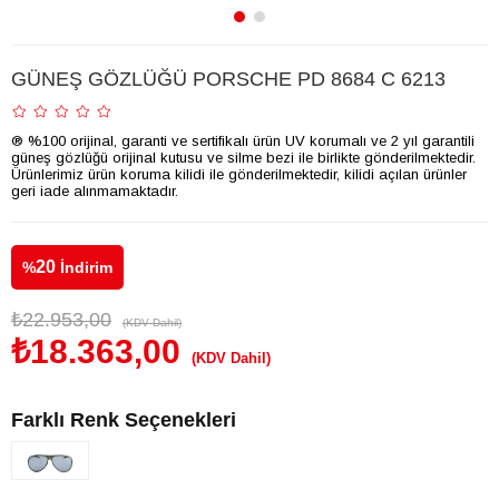
GÜNEŞ GÖZLÜĞÜ PORSCHE PD 8684 C 6213
® %100 orijinal, garanti ve sertifikalı ürün UV korumalı ve 2 yıl garantili
güneş gözlüğü orijinal kutusu ve silme bezi ile birlikte gönderilmektedir.
Ürünlerimiz ürün koruma kilidi ile gönderilmektedir, kilidi açılan ürünler
geri iade alınmamaktadır.
20
%
İndirim
₺22.953,00
(KDV Dahil)
₺18.363,00
(KDV Dahil)
Farklı Renk Seçenekleri