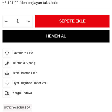
₺6.121,00
`den başlayan taksitlerle
Favorilere Ekle
Telefonla Sipariş
İstek Listeme Ekle
Fiyat Düşünce Haber Ver
Kargo Bedava
SATICIYA SORU SOR