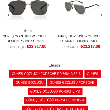
GÜNEŞ GÖZLÜĞÜ PORSCHE
GÜNEŞ GÖZLÜĞÜ PORSCHE
DESIGN PD 8937 C 5915
DESIGN PD 8938 C 6414
₺23.317,00
₺23.317,00
₺29.146,00
₺29.146,00
SEPETE EKLE
SEPETE EKLE
Etiketler
GÜNEŞ GÖZLÜĞÜ PORSCHE PD 8684 C 6213
GÜNEŞ
GÜNEŞ GÖZLÜĞÜ
GÜNEŞ GÖZLÜĞÜ PORSCHE
GÜNEŞ GÖZLÜĞÜ PORSCHE PD
GÜNEŞ GÖZLÜĞÜ PORSCHE PD 8684
GÜNEŞ GÖZLÜĞÜ PORSCHE PD 8684 C