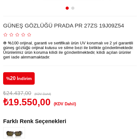
GÜNEŞ GÖZLÜĞÜ PRADA PR 27ZS 19J09Z54
® %100 orijinal, garanti ve sertifikalı ürün UV korumalı ve 2 yıl garantili
güneş gözlüğü orijinal kutusu ve silme bezi ile birlikte gönderilmektedir.
Ürünlerimiz ürün koruma kilidi ile gönderilmektedir, kilidi açılan ürünler
geri iade alınmamaktadır.
20
%
İndirim
₺24.437,00
(KDV Dahil)
₺19.550,00
(KDV Dahil)
Farklı Renk Seçenekleri
Tükendi