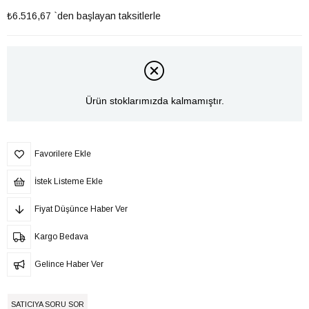
₺6.516,67
`den başlayan taksitlerle
Ürün stoklarımızda kalmamıştır.
Favorilere Ekle
İstek Listeme Ekle
Fiyat Düşünce Haber Ver
Kargo Bedava
Gelince Haber Ver
SATICIYA SORU SOR