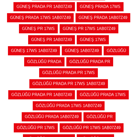
GÜNEŞ PRADA PR 1AB07Z49
GÜNEŞ PRADA 17WS
GÜNEŞ PRADA 17WS 1AB07Z49
GÜNEŞ PRADA 1AB07Z49
GÜNEŞ PR 17WS
GÜNEŞ PR 17WS 1AB07Z49
GÜNEŞ PR 1AB07Z49
GÜNEŞ 17WS
GÜNEŞ 17WS 1AB07Z49
GÜNEŞ 1AB07Z49
GÖZLÜĞÜ
GÖZLÜĞÜ PRADA
GÖZLÜĞÜ PRADA PR
GÖZLÜĞÜ PRADA PR 17WS
GÖZLÜĞÜ PRADA PR 17WS 1AB07Z49
GÖZLÜĞÜ PRADA PR 1AB07Z49
GÖZLÜĞÜ PRADA 17WS
GÖZLÜĞÜ PRADA 17WS 1AB07Z49
GÖZLÜĞÜ PRADA 1AB07Z49
GÖZLÜĞÜ PR
GÖZLÜĞÜ PR 17WS
GÖZLÜĞÜ PR 17WS 1AB07Z49