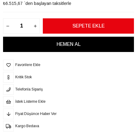
₺6.515,67
`den başlayan taksitlerle
Favorilere Ekle
Kritik Stok
Telefonla Sipariş
İstek Listeme Ekle
Fiyat Düşünce Haber Ver
Kargo Bedava