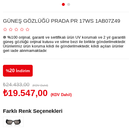
GÜNEŞ GÖZLÜĞÜ PRADA PR 17WS 1AB07Z49
® %100 orijinal, garanti ve sertifikalı ürün UV korumalı ve 2 yıl garantili
güneş gözlüğü orijinal kutusu ve silme bezi ile birlikte gönderilmektedir.
Ürünlerimiz ürün koruma kilidi ile gönderilmektedir, kilidi açılan ürünler
geri iade alınmamaktadır.
20
%
İndirim
₺24.433,00
(KDV Dahil)
₺19.547,00
(KDV Dahil)
Farklı Renk Seçenekleri