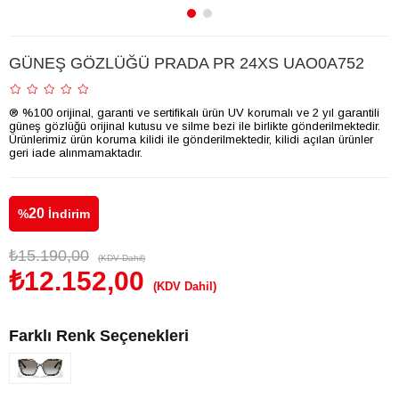
GÜNEŞ GÖZLÜĞÜ PRADA PR 24XS UAO0A752
® %100 orijinal, garanti ve sertifikalı ürün UV korumalı ve 2 yıl garantili
güneş gözlüğü orijinal kutusu ve silme bezi ile birlikte gönderilmektedir.
Ürünlerimiz ürün koruma kilidi ile gönderilmektedir, kilidi açılan ürünler
geri iade alınmamaktadır.
20
%
İndirim
₺15.190,00
(KDV Dahil)
₺12.152,00
(KDV Dahil)
Farklı Renk Seçenekleri