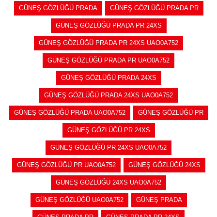
GÜNEŞ GÖZLÜĞÜ PRADA
GÜNEŞ GÖZLÜĞÜ PRADA PR
GÜNEŞ GÖZLÜĞÜ PRADA PR 24XS
GÜNEŞ GÖZLÜĞÜ PRADA PR 24XS UAO0A752
GÜNEŞ GÖZLÜĞÜ PRADA PR UAO0A752
GÜNEŞ GÖZLÜĞÜ PRADA 24XS
GÜNEŞ GÖZLÜĞÜ PRADA 24XS UAO0A752
GÜNEŞ GÖZLÜĞÜ PRADA UAO0A752
GÜNEŞ GÖZLÜĞÜ PR
GÜNEŞ GÖZLÜĞÜ PR 24XS
GÜNEŞ GÖZLÜĞÜ PR 24XS UAO0A752
GÜNEŞ GÖZLÜĞÜ PR UAO0A752
GÜNEŞ GÖZLÜĞÜ 24XS
GÜNEŞ GÖZLÜĞÜ 24XS UAO0A752
GÜNEŞ GÖZLÜĞÜ UAO0A752
GÜNEŞ PRADA