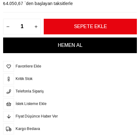
₺4.050,67
`den başlayan taksitlerle
Favorilere Ekle
Kritik Stok
Telefonla Sipariş
İstek Listeme Ekle
Fiyat Düşünce Haber Ver
Kargo Bedava