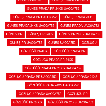
GÜNEŞ PRADA PR
GÜNEŞ PRADA PR 24XS
GÜNEŞ PRADA PR 24XS UAO0A752
GÜNEŞ PRADA PR UAO0A752
GÜNEŞ PRADA 24XS
GÜNEŞ PRADA 24XS UAO0A752
GÜNEŞ PRADA UAO0A752
GÜNEŞ PR
GÜNEŞ PR 24XS
GÜNEŞ PR 24XS UAO0A752
GÜNEŞ PR UAO0A752
GÜNEŞ UAO0A752
GÖZLÜĞÜ
GÖZLÜĞÜ PRADA
GÖZLÜĞÜ PRADA PR
GÖZLÜĞÜ PRADA PR 24XS
GÖZLÜĞÜ PRADA PR 24XS UAO0A752
GÖZLÜĞÜ PRADA PR UAO0A752
GÖZLÜĞÜ PRADA 24XS
GÖZLÜĞÜ PRADA 24XS UAO0A752
GÖZLÜĞÜ PRADA UAO0A752
GÖZLÜĞÜ PR
GÖZLÜĞÜ PR 24XS
GÖZLÜĞÜ PR 24XS UAO0A752