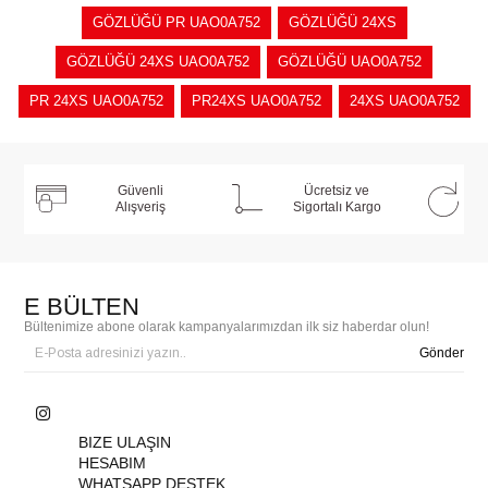
GÖZLÜĞÜ PR UAO0A752
GÖZLÜĞÜ 24XS
GÖZLÜĞÜ 24XS UAO0A752
GÖZLÜĞÜ UAO0A752
PR 24XS UAO0A752
PR24XS UAO0A752
24XS UAO0A752
Güvenli
Ücretsiz ve
Alışveriş
Sigortalı Kargo
E BÜLTEN
Bültenimize abone olarak kampanyalarımızdan ilk siz haberdar olun!
Gönder
BIZE ULAŞIN
HESABIM
WHATSAPP DESTEK