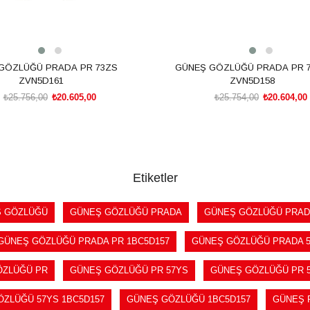
GÖZLÜĞÜ PRADA PR 73ZS
GÜNEŞ GÖZLÜĞÜ PRADA PR 
ZVN5D161
ZVN5D158
₺25.756,00
₺20.605,00
₺25.754,00
₺20.604,00
SEPETE EKLE
SEPETE EKLE
Etiketler
 GÖZLÜĞÜ
GÜNEŞ GÖZLÜĞÜ PRADA
GÜNEŞ GÖZLÜĞÜ PRAD
GÜNEŞ GÖZLÜĞÜ PRADA PR 1BC5D157
GÜNEŞ GÖZLÜĞÜ PRADA 
ÖZLÜĞÜ PR
GÜNEŞ GÖZLÜĞÜ PR 57YS
GÜNEŞ GÖZLÜĞÜ PR 5
ZLÜĞÜ 57YS 1BC5D157
GÜNEŞ GÖZLÜĞÜ 1BC5D157
GÜNEŞ 