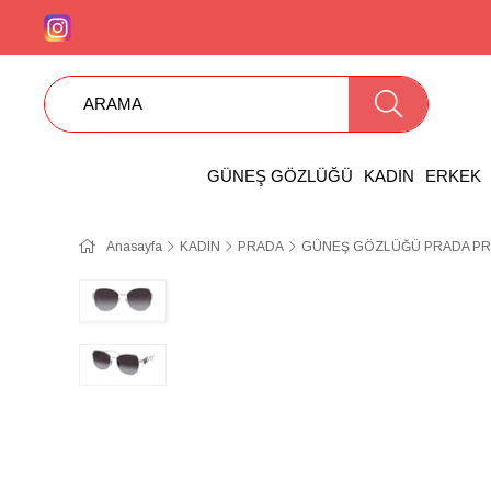
GÜNEŞ GÖZLÜĞÜ
KADIN
ERKEK
Anasayfa
KADIN
PRADA
GÜNEŞ GÖZLÜĞÜ PRADA PR 