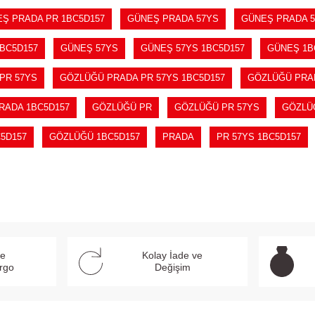
Ş PRADA PR 1BC5D157
GÜNEŞ PRADA 57YS
GÜNEŞ PRADA 5
BC5D157
GÜNEŞ 57YS
GÜNEŞ 57YS 1BC5D157
GÜNEŞ 1B
PR 57YS
GÖZLÜĞÜ PRADA PR 57YS 1BC5D157
GÖZLÜĞÜ PRAD
RADA 1BC5D157
GÖZLÜĞÜ PR
GÖZLÜĞÜ PR 57YS
GÖZLÜĞ
5D157
GÖZLÜĞÜ 1BC5D157
PRADA
PR 57YS 1BC5D157
ve
Kolay İade ve
argo
Değişim