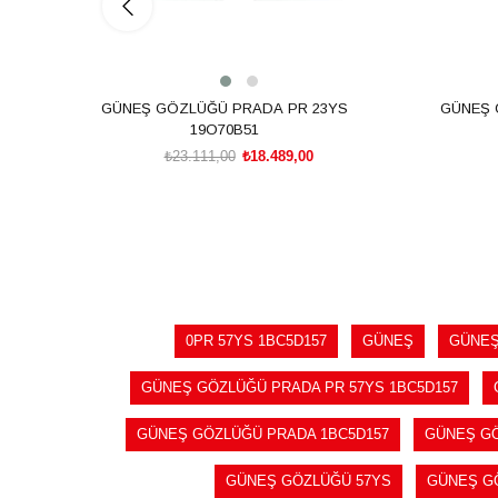
GÜNEŞ GÖZLÜĞÜ PRADA PR 23YS
GÜNEŞ 
19O70B51
₺23.111,00
₺18.489,00
SEPETE EKLE
0PR 57YS 1BC5D157
GÜNEŞ
GÜNEŞ
GÜNEŞ GÖZLÜĞÜ PRADA PR 57YS 1BC5D157
GÜNEŞ GÖZLÜĞÜ PRADA 1BC5D157
GÜNEŞ G
GÜNEŞ GÖZLÜĞÜ 57YS
GÜNEŞ GÖ