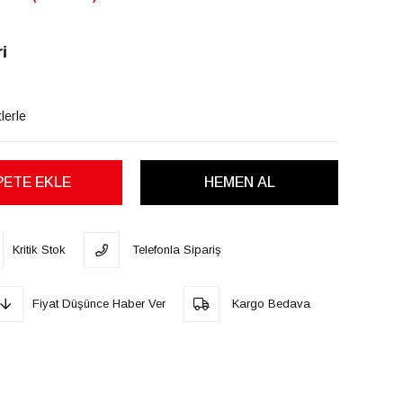
i
lerle
Kritik Stok
Telefonla Sipariş
Fiyat Düşünce Haber Ver
Kargo Bedava