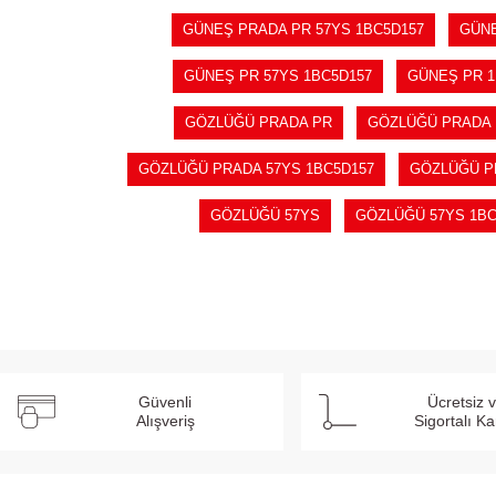
GÜNEŞ PRADA PR 57YS 1BC5D157
GÜNE
GÜNEŞ PR 57YS 1BC5D157
GÜNEŞ PR 1
GÖZLÜĞÜ PRADA PR
GÖZLÜĞÜ PRADA 
GÖZLÜĞÜ PRADA 57YS 1BC5D157
GÖZLÜĞÜ P
GÖZLÜĞÜ 57YS
GÖZLÜĞÜ 57YS 1BC
Güvenli
Ücretsiz 
Alışveriş
Sigortalı K