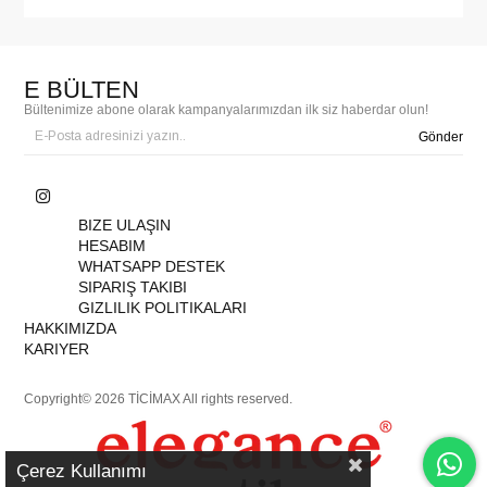
E BÜLTEN
Bültenimize abone olarak kampanyalarımızdan ilk siz haberdar olun!
Gönder
BIZE ULAŞIN
HESABIM
WHATSAPP DESTEK
SIPARIŞ TAKIBI
GIZLILIK POLITIKALARI
HAKKIMIZDA
KARIYER
Copyright© 2026 TİCİMAX All rights reserved.
Çerez Kullanımı