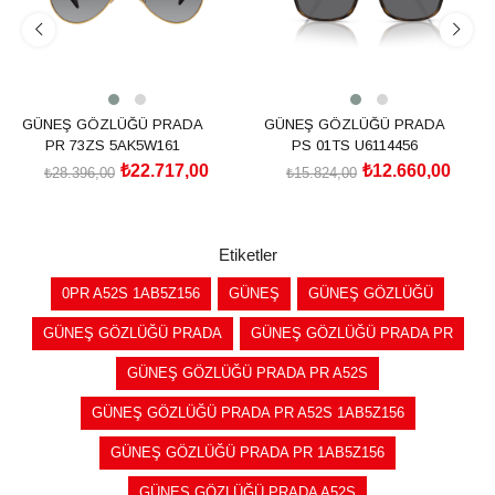
GÜNEŞ GÖZLÜĞÜ PRADA
GÜNEŞ GÖZLÜĞÜ PRADA
PR 73ZS 5AK5W161
PS 01TS U6114456
₺22.717,00
₺12.660,00
₺28.396,00
₺15.824,00
SEPETE EKLE
SEPETE EKLE
Etiketler
0PR A52S 1AB5Z156
GÜNEŞ
GÜNEŞ GÖZLÜĞÜ
GÜNEŞ GÖZLÜĞÜ PRADA
GÜNEŞ GÖZLÜĞÜ PRADA PR
GÜNEŞ GÖZLÜĞÜ PRADA PR A52S
GÜNEŞ GÖZLÜĞÜ PRADA PR A52S 1AB5Z156
GÜNEŞ GÖZLÜĞÜ PRADA PR 1AB5Z156
GÜNEŞ GÖZLÜĞÜ PRADA A52S