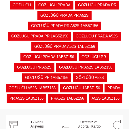
GÖZLÜĞÜ
GÖZLÜĞÜ PRADA
GÖZLÜĞÜ PRADA PR
GÖZLÜĞÜ PRADA PR A52S
GÖZLÜĞÜ PRADA PR A52S 1AB5Z156
GÖZLÜĞÜ PRADA PR 1AB5Z156
GÖZLÜĞÜ PRADA A52S
GÖZLÜĞÜ PRADA A52S 1AB5Z156
GÖZLÜĞÜ PRADA 1AB5Z156
GÖZLÜĞÜ PR
GÖZLÜĞÜ PR A52S
GÖZLÜĞÜ PR A52S 1AB5Z156
GÖZLÜĞÜ PR 1AB5Z156
GÖZLÜĞÜ A52S
GÖZLÜĞÜ A52S 1AB5Z156
GÖZLÜĞÜ 1AB5Z156
PRADA
PR A52S 1AB5Z156
PRA52S 1AB5Z156
A52S 1AB5Z156
Güvenli
Ücretsiz ve
Alışveriş
Sigortalı Kargo