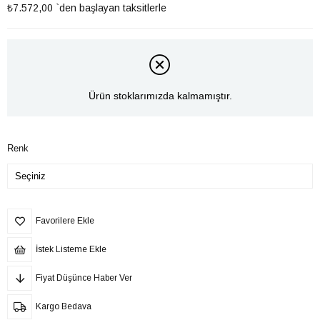
₺7.572,00
`den başlayan taksitlerle
Ürün stoklarımızda kalmamıştır.
Renk
Favorilere Ekle
İstek Listeme Ekle
Fiyat Düşünce Haber Ver
Kargo Bedava