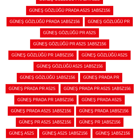
GÜNEŞ GÖZLÜĞÜ PRADA A52S 1AB5Z156
GÜNEŞ GÖZLÜĞÜ PRADA 1AB5Z156
GÜNEŞ GÖZLÜĞÜ PR
GÜNEŞ GÖZLÜĞÜ PR A52S
GÜNEŞ GÖZLÜĞÜ PR A52S 1AB5Z156
GÜNEŞ GÖZLÜĞÜ PR 1AB5Z156
GÜNEŞ GÖZLÜĞÜ A52S
GÜNEŞ GÖZLÜĞÜ A52S 1AB5Z156
GÜNEŞ GÖZLÜĞÜ 1AB5Z156
GÜNEŞ PRADA PR
GÜNEŞ PRADA PR A52S
GÜNEŞ PRADA PR A52S 1AB5Z156
GÜNEŞ PRADA PR 1AB5Z156
GÜNEŞ PRADA A52S
GÜNEŞ PRADA A52S 1AB5Z156
GÜNEŞ PRADA 1AB5Z156
GÜNEŞ PR A52S 1AB5Z156
GÜNEŞ PR 1AB5Z156
GÜNEŞ A52S
GÜNEŞ A52S 1AB5Z156
GÜNEŞ 1AB5Z156