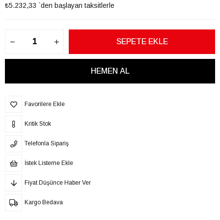
₺5.232,33
`den başlayan taksitlerle
Favorilere Ekle
Kritik Stok
Telefonla Sipariş
İstek Listeme Ekle
Fiyat Düşünce Haber Ver
Kargo Bedava