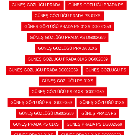
GÜNEŞ GÖZLÜĞÜ PRADA
GÜNEŞ GÖZLÜĞÜ PRADA PS
GÜNEŞ GÖZLÜĞÜ PRADA PS 01XS
GÜNEŞ GÖZLÜĞÜ PRADA PS 01XS DG002G59
GÜNEŞ GÖZLÜĞÜ PRADA PS DG002G59
GÜNEŞ GÖZLÜĞÜ PRADA 01XS
GÜNEŞ GÖZLÜĞÜ PRADA 01XS DG002G59
GÜNEŞ GÖZLÜĞÜ PRADA DG002G59
GÜNEŞ GÖZLÜĞÜ PS
GÜNEŞ GÖZLÜĞÜ PS 01XS
GÜNEŞ GÖZLÜĞÜ PS 01XS DG002G59
GÜNEŞ GÖZLÜĞÜ PS DG002G59
GÜNEŞ GÖZLÜĞÜ 01XS
GÜNEŞ GÖZLÜĞÜ DG002G59
GÜNEŞ PRADA PS
GÜNEŞ PRADA PS 01XS
GÜNEŞ PRADA PS DG002G59