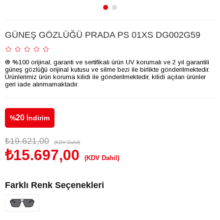
GÜNEŞ GÖZLÜĞÜ PRADA PS 01XS DG002G59
® %100 orijinal, garanti ve sertifikalı ürün UV korumalı ve 2 yıl garantili
güneş gözlüğü orijinal kutusu ve silme bezi ile birlikte gönderilmektedir.
Ürünlerimiz ürün koruma kilidi ile gönderilmektedir, kilidi açılan ürünler
geri iade alınmamaktadır.
20
%
İndirim
₺19.621,00
(KDV Dahil)
₺15.697,00
(KDV Dahil)
Farklı Renk Seçenekleri