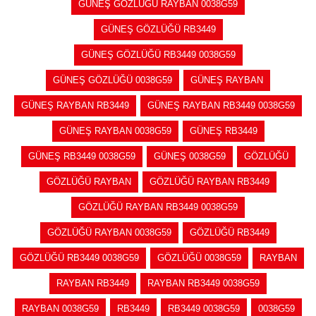
GÜNEŞ GÖZLÜĞÜ RAYBAN 0038G59
GÜNEŞ GÖZLÜĞÜ RB3449
GÜNEŞ GÖZLÜĞÜ RB3449 0038G59
GÜNEŞ GÖZLÜĞÜ 0038G59
GÜNEŞ RAYBAN
GÜNEŞ RAYBAN RB3449
GÜNEŞ RAYBAN RB3449 0038G59
GÜNEŞ RAYBAN 0038G59
GÜNEŞ RB3449
GÜNEŞ RB3449 0038G59
GÜNEŞ 0038G59
GÖZLÜĞÜ
GÖZLÜĞÜ RAYBAN
GÖZLÜĞÜ RAYBAN RB3449
GÖZLÜĞÜ RAYBAN RB3449 0038G59
GÖZLÜĞÜ RAYBAN 0038G59
GÖZLÜĞÜ RB3449
GÖZLÜĞÜ RB3449 0038G59
GÖZLÜĞÜ 0038G59
RAYBAN
RAYBAN RB3449
RAYBAN RB3449 0038G59
RAYBAN 0038G59
RB3449
RB3449 0038G59
0038G59