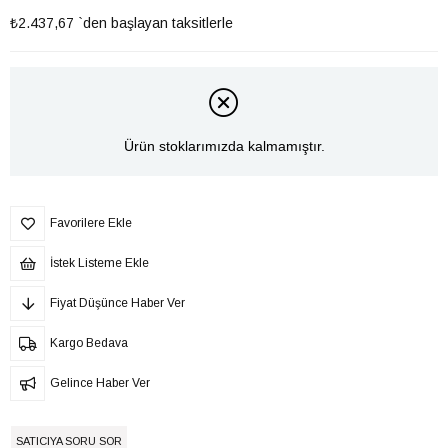
₺2.437,67
`den başlayan taksitlerle
Ürün stoklarımızda kalmamıştır.
Favorilere Ekle
İstek Listeme Ekle
Fiyat Düşünce Haber Ver
Kargo Bedava
Gelince Haber Ver
SATICIYA SORU SOR