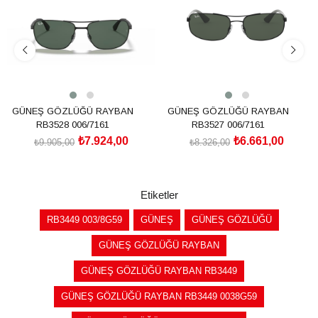
GÜNEŞ GÖZLÜĞÜ RAYBAN
GÜNEŞ GÖZLÜĞÜ RAYBAN
RB3528 006/7161
RB3527 006/7161
₺7.924,00
₺6.661,00
₺9.905,00
₺8.326,00
SEPETE EKLE
SEPETE EKLE
Etiketler
RB3449 003/8G59
GÜNEŞ
GÜNEŞ GÖZLÜĞÜ
GÜNEŞ GÖZLÜĞÜ RAYBAN
GÜNEŞ GÖZLÜĞÜ RAYBAN RB3449
GÜNEŞ GÖZLÜĞÜ RAYBAN RB3449 0038G59