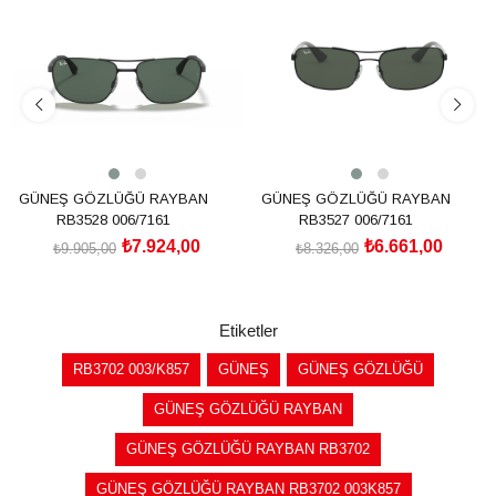
%20İndirim
%20İndirim
GÜNEŞ GÖZLÜĞÜ RAYBAN
GÜNEŞ GÖZLÜĞÜ RAYBAN
RB3528 006/7161
RB3527 006/7161
₺7.924,00
₺6.661,00
₺9.905,00
₺8.326,00
SEPETE EKLE
SEPETE EKLE
Etiketler
RB3702 003/K857
GÜNEŞ
GÜNEŞ GÖZLÜĞÜ
GÜNEŞ GÖZLÜĞÜ RAYBAN
GÜNEŞ GÖZLÜĞÜ RAYBAN RB3702
GÜNEŞ GÖZLÜĞÜ RAYBAN RB3702 003K857