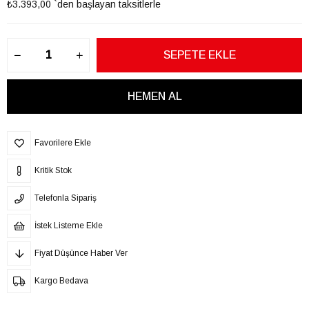
₺3.393,00
`den başlayan taksitlerle
Favorilere Ekle
Kritik Stok
Telefonla Sipariş
İstek Listeme Ekle
Fiyat Düşünce Haber Ver
Kargo Bedava