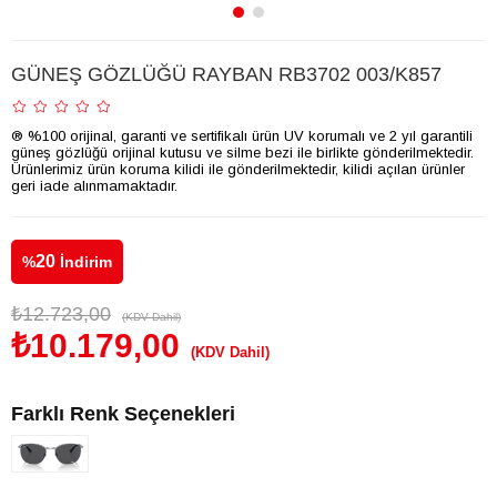
GÜNEŞ GÖZLÜĞÜ RAYBAN RB3702 003/K857
® %100 orijinal, garanti ve sertifikalı ürün UV korumalı ve 2 yıl garantili
güneş gözlüğü orijinal kutusu ve silme bezi ile birlikte gönderilmektedir.
Ürünlerimiz ürün koruma kilidi ile gönderilmektedir, kilidi açılan ürünler
geri iade alınmamaktadır.
20
%
İndirim
₺12.723,00
(KDV Dahil)
₺10.179,00
(KDV Dahil)
Farklı Renk Seçenekleri