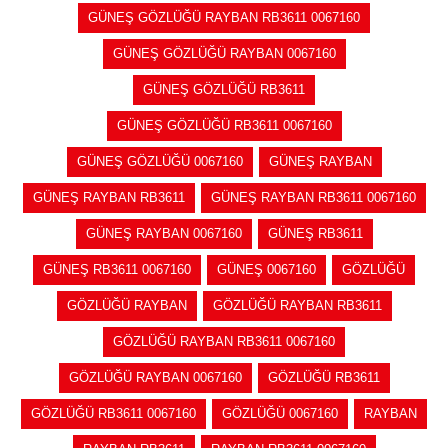
GÜNEŞ GÖZLÜĞÜ RAYBAN RB3611 0067160
GÜNEŞ GÖZLÜĞÜ RAYBAN 0067160
GÜNEŞ GÖZLÜĞÜ RB3611
GÜNEŞ GÖZLÜĞÜ RB3611 0067160
GÜNEŞ GÖZLÜĞÜ 0067160
GÜNEŞ RAYBAN
GÜNEŞ RAYBAN RB3611
GÜNEŞ RAYBAN RB3611 0067160
GÜNEŞ RAYBAN 0067160
GÜNEŞ RB3611
GÜNEŞ RB3611 0067160
GÜNEŞ 0067160
GÖZLÜĞÜ
GÖZLÜĞÜ RAYBAN
GÖZLÜĞÜ RAYBAN RB3611
GÖZLÜĞÜ RAYBAN RB3611 0067160
GÖZLÜĞÜ RAYBAN 0067160
GÖZLÜĞÜ RB3611
GÖZLÜĞÜ RB3611 0067160
GÖZLÜĞÜ 0067160
RAYBAN