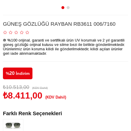
GÜNEŞ GÖZLÜĞÜ RAYBAN RB3611 006/7160
® %100 orijinal, garanti ve sertifikalı ürün UV korumalı ve 2 yıl garantili
güneş gözlüğü orijinal kutusu ve silme bezi ile birlikte gönderilmektedir.
Ürünlerimiz ürün koruma kilidi ile gönderilmektedir, kilidi açılan ürünler
geri iade alınmamaktadır.
20
%
İndirim
₺10.513,00
(KDV Dahil)
₺8.411,00
(KDV Dahil)
Farklı Renk Seçenekleri