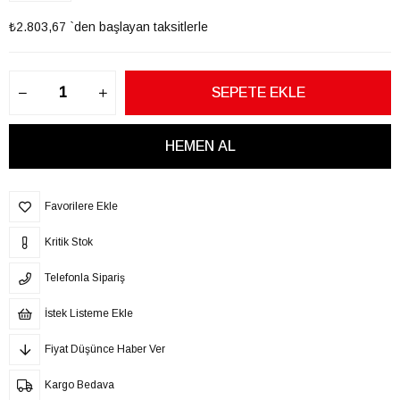
₺2.803,67
`den başlayan taksitlerle
Favorilere Ekle
Kritik Stok
Telefonla Sipariş
İstek Listeme Ekle
Fiyat Düşünce Haber Ver
Kargo Bedava