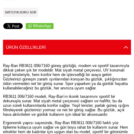
SATICIYA SORU SOR
WhatsApp
ÜRÜN ÖZELLIKLERI
Ray-Ban RB3611 006/7160 güneş gözlüğü, modern ve sportif tasarımıyla
dikkat çeken şık bir modeldir. Mat siyah metal çerçevesi, UV korumalı
yeşil lensleriyle, hem konfor hem de işlevselliği bir araya getirir.
Gözlerinizi güneşin zararlı ışınlarından koruyan bu gözlük, şıklığınızdan
ödün vermeden net bir görüş sunar. Spor yaparken ya da günlük hayatta
kullanabileceğiniz bu gözlük, her anınıza uyum sağlar.
RB3611 006/7160 modeli, Ray-Ban’ın ikonik tasarımını sportif bir
dokunuşla sunar. Mat siyah metal çerçevesi sağlam ve hafiftir, bu da
uzun süreli kullanımlarda konfor sağlar. Yeşil lensler, parlak güneş ışığını
filtreleyerek gözlerinizi yormaz ve net bir görüş sağlar. Bu gözlük, açık
hava aktiviteleri ve günlük kullanım için ideal bir aksesuardır.
Ergonomik yapısı sayesinde, Ray-Ban RB3611 006/7160 farklı yüz
tiplerine kolayca uyum sağlar ve gün boyu rahat bir kullanım sunar. Hem
erkekler hem de kadınlar için uygun olan bu model, sportif bir görünümle