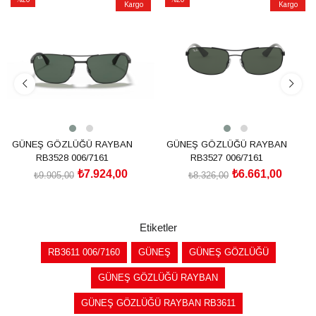
Kargo
Kargo
İndirim
İndirim
%20İndirim
%20İndirim
GÜNEŞ GÖZLÜĞÜ RAYBAN
GÜNEŞ GÖZLÜĞÜ RAYBAN
RB3528 006/7161
RB3527 006/7161
₺7.924,00
₺6.661,00
₺9.905,00
₺8.326,00
SEPETE EKLE
SEPETE EKLE
Etiketler
RB3611 006/7160
GÜNEŞ
GÜNEŞ GÖZLÜĞÜ
GÜNEŞ GÖZLÜĞÜ RAYBAN
GÜNEŞ GÖZLÜĞÜ RAYBAN RB3611