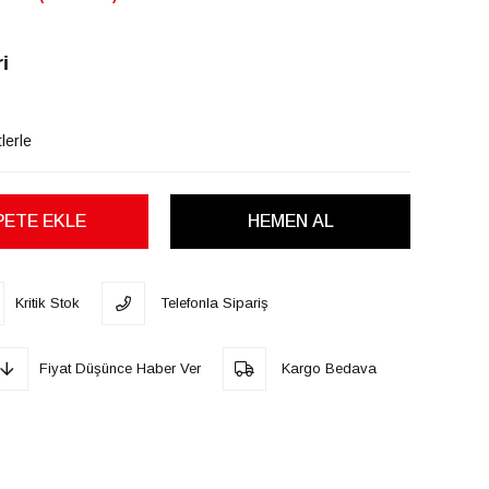
i
lerle
Kritik Stok
Telefonla Sipariş
Fiyat Düşünce Haber Ver
Kargo Bedava