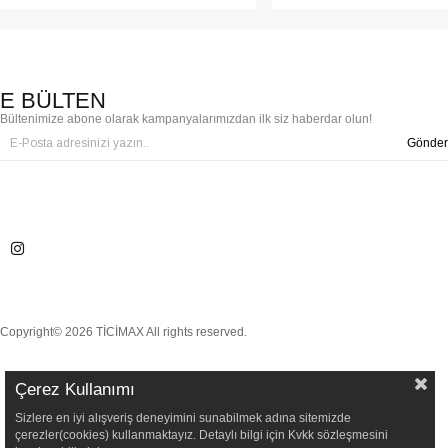
E BÜLTEN
Bültenimize abone olarak kampanyalarımızdan ilk siz haberdar olun!
Gönder
Copyright© 2026 TİCİMAX All rights reserved.
Çerez Kullanımı
Sizlere en iyi alışveriş deneyimini sunabilmek adına sitemizde
çerezler(cookies) kullanmaktayız. Detaylı bilgi için Kvkk sözleşmesini