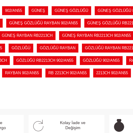
902/AN55
GÜNEŞ
GÜNEŞ GÖZLÜĞÜ
GÜNEŞ GÖZLÜĞÜ 
GÜNEŞ GÖZLÜĞÜ RAYBAN 902/AN55
GÜNEŞ GÖZLÜĞÜ RB22
GÜNEŞ RAYBAN RB2213CH
GÜNEŞ RAYBAN RB2213CH 902/AN55
5
GÖZLÜĞÜ
GÖZLÜĞÜ RAYBAN
GÖZLÜĞÜ RAYBAN RB22
3CH
GÖZLÜĞÜ RB2213CH 902/AN55
GÖZLÜĞÜ 902/AN55
R
RAYBAN 902/AN55
RB 2213CH 902/AN55
2213CH 902/AN55
ve
Kolay İade ve
argo
Değişim