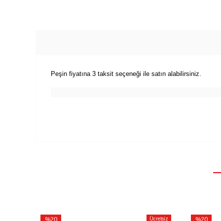
Peşin fiyatına 3 taksit seçeneği ile satın alabilirsiniz.
%20
Ücretsiz
%20