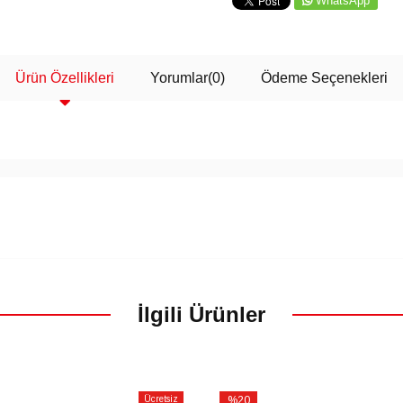
WhatsApp
Ürün Özellikleri
Yorumlar
(0)
Ödeme Seçenekleri
İlgili Ürünler
Ücretsiz
%20