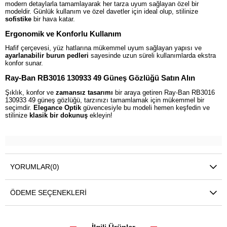
modern detaylarla tamamlayarak her tarza uyum sağlayan özel bir
modeldir. Günlük kullanım ve özel davetler için ideal olup, stilinize
sofistike
bir hava katar.
Ergonomik ve Konforlu Kullanım
Hafif çerçevesi, yüz hatlarına mükemmel uyum sağlayan yapısı ve
ayarlanabilir burun pedleri
sayesinde uzun süreli kullanımlarda ekstra
konfor sunar.
Ray-Ban RB3016 130933 49 Güneş Gözlüğü Satın Alın
Şıklık, konfor ve
zamansız tasarımı
bir araya getiren Ray-Ban RB3016
130933 49 güneş gözlüğü, tarzınızı tamamlamak için mükemmel bir
seçimdir.
Elegance Optik
güvencesiyle bu modeli hemen keşfedin ve
stilinize
klasik bir dokunuş
ekleyin!
YORUMLAR
(0)
ÖDEME SEÇENEKLERI