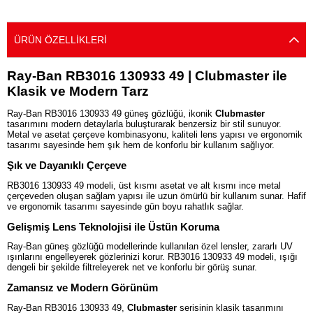
ÜRÜN ÖZELLIKLERI
Ray-Ban RB3016 130933 49 | Clubmaster ile
Klasik ve Modern Tarz
Ray-Ban RB3016 130933 49 güneş gözlüğü, ikonik
Clubmaster
tasarımını modern detaylarla buluşturarak benzersiz bir stil sunuyor.
Metal ve asetat çerçeve kombinasyonu, kaliteli lens yapısı ve ergonomik
tasarımı sayesinde hem şık hem de konforlu bir kullanım sağlıyor.
Şık ve Dayanıklı Çerçeve
RB3016 130933 49 modeli, üst kısmı asetat ve alt kısmı ince metal
çerçeveden oluşan sağlam yapısı ile uzun ömürlü bir kullanım sunar. Hafif
ve ergonomik tasarımı sayesinde gün boyu rahatlık sağlar.
Gelişmiş Lens Teknolojisi ile Üstün Koruma
Ray-Ban güneş gözlüğü modellerinde kullanılan özel lensler, zararlı UV
ışınlarını engelleyerek gözlerinizi korur. RB3016 130933 49 modeli, ışığı
dengeli bir şekilde filtreleyerek net ve konforlu bir görüş sunar.
Zamansız ve Modern Görünüm
Ray-Ban RB3016 130933 49,
Clubmaster
serisinin klasik tasarımını