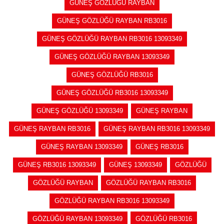
GÜNEŞ GÖZLÜĞÜ RAYBAN
GÜNEŞ GÖZLÜĞÜ RAYBAN RB3016
GÜNEŞ GÖZLÜĞÜ RAYBAN RB3016 13093349
GÜNEŞ GÖZLÜĞÜ RAYBAN 13093349
GÜNEŞ GÖZLÜĞÜ RB3016
GÜNEŞ GÖZLÜĞÜ RB3016 13093349
GÜNEŞ GÖZLÜĞÜ 13093349
GÜNEŞ RAYBAN
GÜNEŞ RAYBAN RB3016
GÜNEŞ RAYBAN RB3016 13093349
GÜNEŞ RAYBAN 13093349
GÜNEŞ RB3016
GÜNEŞ RB3016 13093349
GÜNEŞ 13093349
GÖZLÜĞÜ
GÖZLÜĞÜ RAYBAN
GÖZLÜĞÜ RAYBAN RB3016
GÖZLÜĞÜ RAYBAN RB3016 13093349
GÖZLÜĞÜ RAYBAN 13093349
GÖZLÜĞÜ RB3016