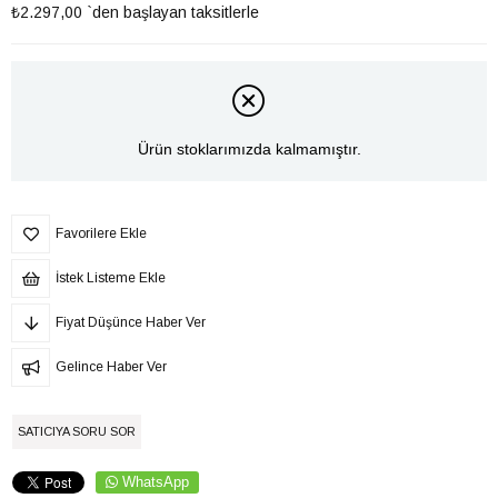
₺2.297,00
`den başlayan taksitlerle
Ürün stoklarımızda kalmamıştır.
Favorilere Ekle
İstek Listeme Ekle
Fiyat Düşünce Haber Ver
Gelince Haber Ver
SATICIYA SORU SOR
WhatsApp