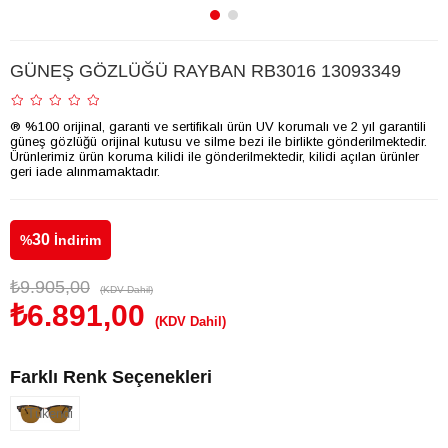
GÜNEŞ GÖZLÜĞÜ RAYBAN RB3016 13093349
® %100 orijinal, garanti ve sertifikalı ürün UV korumalı ve 2 yıl garantili
güneş gözlüğü orijinal kutusu ve silme bezi ile birlikte gönderilmektedir.
Ürünlerimiz ürün koruma kilidi ile gönderilmektedir, kilidi açılan ürünler
geri iade alınmamaktadır.
30
%
İndirim
₺9.905,00
(KDV Dahil)
₺6.891,00
(KDV Dahil)
Farklı Renk Seçenekleri
Tükendi