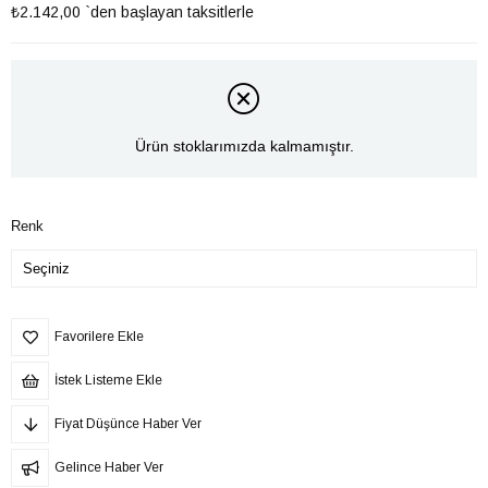
₺2.142,00
`den başlayan taksitlerle
Ürün stoklarımızda kalmamıştır.
Renk
Favorilere Ekle
İstek Listeme Ekle
Fiyat Düşünce Haber Ver
Gelince Haber Ver