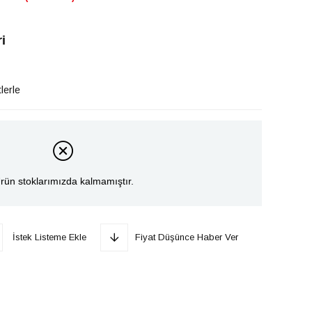
i
lerle
rün stoklarımızda kalmamıştır.
İstek Listeme Ekle
Fiyat Düşünce Haber Ver