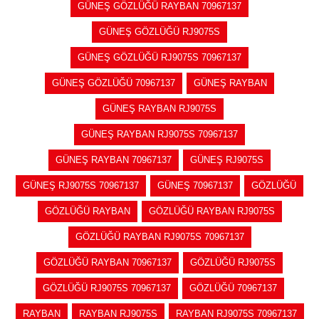
GÜNEŞ GÖZLÜĞÜ RAYBAN 70967137
GÜNEŞ GÖZLÜĞÜ RJ9075S
GÜNEŞ GÖZLÜĞÜ RJ9075S 70967137
GÜNEŞ GÖZLÜĞÜ 70967137
GÜNEŞ RAYBAN
GÜNEŞ RAYBAN RJ9075S
GÜNEŞ RAYBAN RJ9075S 70967137
GÜNEŞ RAYBAN 70967137
GÜNEŞ RJ9075S
GÜNEŞ RJ9075S 70967137
GÜNEŞ 70967137
GÖZLÜĞÜ
GÖZLÜĞÜ RAYBAN
GÖZLÜĞÜ RAYBAN RJ9075S
GÖZLÜĞÜ RAYBAN RJ9075S 70967137
GÖZLÜĞÜ RAYBAN 70967137
GÖZLÜĞÜ RJ9075S
GÖZLÜĞÜ RJ9075S 70967137
GÖZLÜĞÜ 70967137
RAYBAN
RAYBAN RJ9075S
RAYBAN RJ9075S 70967137