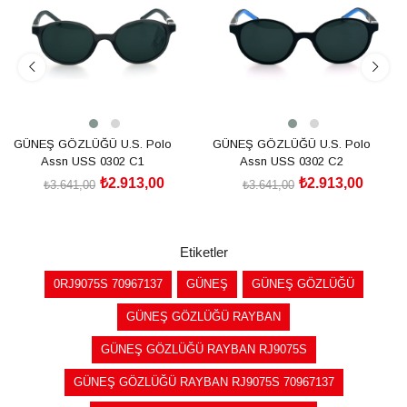
GÜNEŞ GÖZLÜĞÜ U.S. Polo
GÜNEŞ GÖZLÜĞÜ U.S. Polo
Assn USS 0302 C1
Assn USS 0302 C2
₺2.913,00
₺2.913,00
₺3.641,00
₺3.641,00
SEPETE EKLE
SEPETE EKLE
Etiketler
0RJ9075S 70967137
GÜNEŞ
GÜNEŞ GÖZLÜĞÜ
GÜNEŞ GÖZLÜĞÜ RAYBAN
GÜNEŞ GÖZLÜĞÜ RAYBAN RJ9075S
GÜNEŞ GÖZLÜĞÜ RAYBAN RJ9075S 70967137