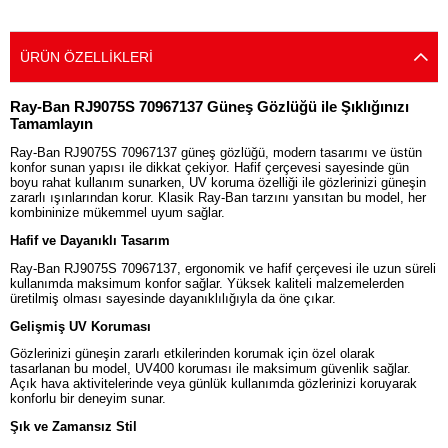
ÜRÜN ÖZELLIKLERI
Ray-Ban RJ9075S 70967137 Güneş Gözlüğü ile Şıklığınızı
Tamamlayın
Ray-Ban RJ9075S 70967137 güneş gözlüğü, modern tasarımı ve üstün
konfor sunan yapısı ile dikkat çekiyor. Hafif çerçevesi sayesinde gün
boyu rahat kullanım sunarken, UV koruma özelliği ile gözlerinizi güneşin
zararlı ışınlarından korur. Klasik Ray-Ban tarzını yansıtan bu model, her
kombininize mükemmel uyum sağlar.
Hafif ve Dayanıklı Tasarım
Ray-Ban RJ9075S 70967137, ergonomik ve hafif çerçevesi ile uzun süreli
kullanımda maksimum konfor sağlar. Yüksek kaliteli malzemelerden
üretilmiş olması sayesinde dayanıklılığıyla da öne çıkar.
Gelişmiş UV Koruması
Gözlerinizi güneşin zararlı etkilerinden korumak için özel olarak
tasarlanan bu model, UV400 koruması ile maksimum güvenlik sağlar.
Açık hava aktivitelerinde veya günlük kullanımda gözlerinizi koruyarak
konforlu bir deneyim sunar.
Şık ve Zamansız Stil