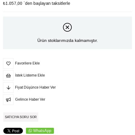
₺1.057,00
`den başlayan taksitlerle
Ürün stoklarımızda kalmamıştır.
Favorilere Ekle
İstek Listeme Ekle
Fiyat Düşünce Haber Ver
Gelince Haber Ver
SATICIYA SORU SOR
WhatsApp