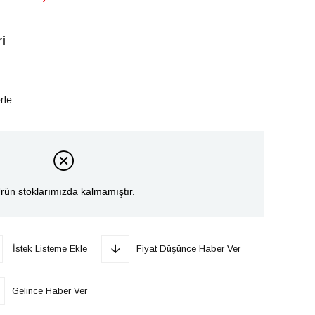
i
rle
rün stoklarımızda kalmamıştır.
İstek Listeme Ekle
Fiyat Düşünce Haber Ver
Gelince Haber Ver