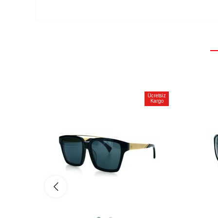
Ücretsiz
Kargo