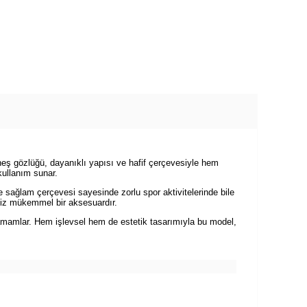
üneş gözlüğü, dayanıklı yapısı ve hafif çerçevesiyle hem
kullanım sunar.
e sağlam çerçevesi sayesinde zorlu spor aktivitelerinde bile
niz mükemmel bir aksesuardır.
amamlar. Hem işlevsel hem de estetik tasarımıyla bu model,