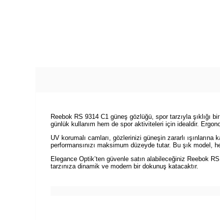
Reebok RS 9314 C1 güneş gözlüğü, spor tarzıyla şıklığı bir 
günlük kullanım hem de spor aktiviteleri için idealdir. Erg
UV korumalı camları, gözlerinizi güneşin zararlı ışınlarına 
performansınızı maksimum düzeyde tutar. Bu şık model, he
Elegance Optik’ten güvenle satın alabileceğiniz Reebok RS
tarzınıza dinamik ve modern bir dokunuş katacaktır.