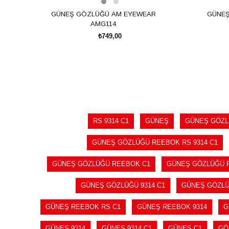
GÜNEŞ GÖZLÜĞÜ AM EYEWEAR
GÜNEŞ
AMG114
₺749,00
SEPETE EKLE
RS 9314 C1
GÜNEŞ
GÜNEŞ GÖZ
GÜNEŞ GÖZLÜĞÜ REEBOK RS 9314 C1
GÜNEŞ GÖZLÜĞÜ REEBOK C1
GÜNEŞ GÖZLÜĞÜ 
GÜNEŞ GÖZLÜĞÜ 9314 C1
GÜNEŞ GÖZLÜ
GÜNEŞ REEBOK RS C1
GÜNEŞ REEBOK 9314
G
GÜNEŞ 9314
GÜNEŞ 9314 C1
GÜNEŞ C1
GÖ