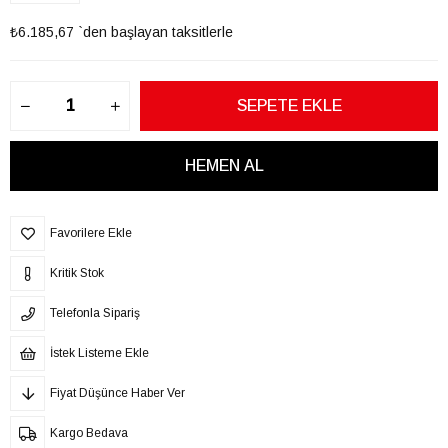
₺6.185,67
`den başlayan taksitlerle
Favorilere Ekle
Kritik Stok
Telefonla Sipariş
İstek Listeme Ekle
Fiyat Düşünce Haber Ver
Kargo Bedava