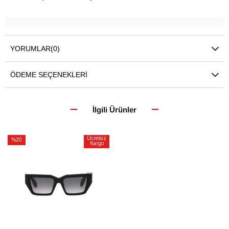
YORUMLAR
(0)
ÖDEME SEÇENEKLERI
İlgili Ürünler
Ücretsiz
%20
Kargo
İndirim
%20İndirim