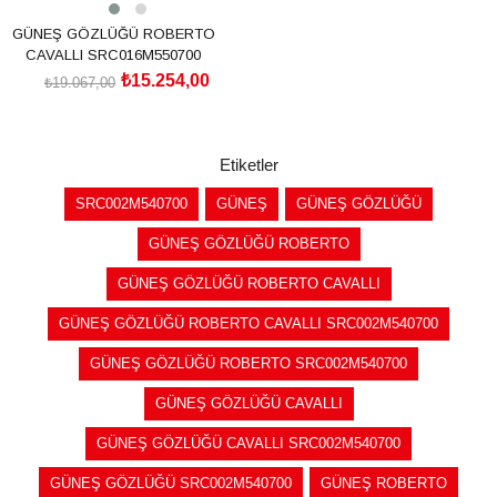
GÜNEŞ GÖZLÜĞÜ ROBERTO
CAVALLI SRC016M550700
₺15.254,00
₺19.067,00
SEPETE EKLE
Etiketler
SRC002M540700
GÜNEŞ
GÜNEŞ GÖZLÜĞÜ
GÜNEŞ GÖZLÜĞÜ ROBERTO
GÜNEŞ GÖZLÜĞÜ ROBERTO CAVALLI
GÜNEŞ GÖZLÜĞÜ ROBERTO CAVALLI SRC002M540700
GÜNEŞ GÖZLÜĞÜ ROBERTO SRC002M540700
GÜNEŞ GÖZLÜĞÜ CAVALLI
GÜNEŞ GÖZLÜĞÜ CAVALLI SRC002M540700
GÜNEŞ GÖZLÜĞÜ SRC002M540700
GÜNEŞ ROBERTO