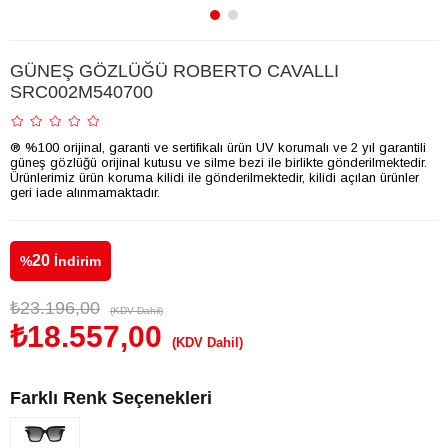
GÜNEŞ GÖZLÜĞÜ ROBERTO CAVALLI
SRC002M540700
® %100 orijinal, garanti ve sertifikalı ürün UV korumalı ve 2 yıl garantili
güneş gözlüğü orijinal kutusu ve silme bezi ile birlikte gönderilmektedir.
Ürünlerimiz ürün koruma kilidi ile gönderilmektedir, kilidi açılan ürünler
geri iade alınmamaktadır.
20
%
İndirim
₺23.196,00
(KDV Dahil)
₺18.557,00
(KDV Dahil)
Farklı Renk Seçenekleri