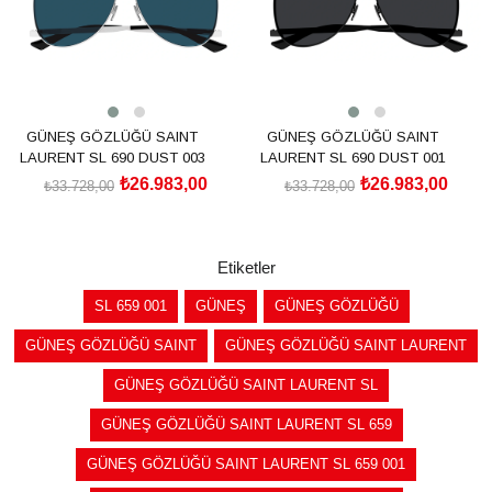
GÜNEŞ GÖZLÜĞÜ SAINT
GÜNEŞ GÖZLÜĞÜ SAINT
LAURENT SL 690 DUST 003
LAURENT SL 690 DUST 001
₺26.983,00
₺26.983,00
₺33.728,00
₺33.728,00
SEPETE EKLE
SEPETE EKLE
Etiketler
SL 659 001
GÜNEŞ
GÜNEŞ GÖZLÜĞÜ
GÜNEŞ GÖZLÜĞÜ SAINT
GÜNEŞ GÖZLÜĞÜ SAINT LAURENT
GÜNEŞ GÖZLÜĞÜ SAINT LAURENT SL
GÜNEŞ GÖZLÜĞÜ SAINT LAURENT SL 659
GÜNEŞ GÖZLÜĞÜ SAINT LAURENT SL 659 001