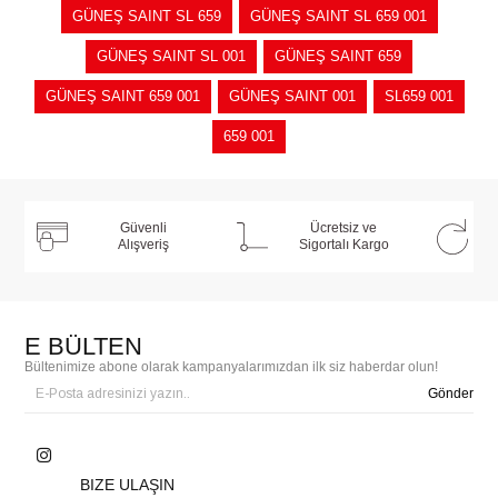
GÜNEŞ SAINT SL 659
GÜNEŞ SAINT SL 659 001
GÜNEŞ SAINT SL 001
GÜNEŞ SAINT 659
GÜNEŞ SAINT 659 001
GÜNEŞ SAINT 001
SL659 001
659 001
Güvenli
Ücretsiz ve
Alışveriş
Sigortalı Kargo
E BÜLTEN
Bültenimize abone olarak kampanyalarımızdan ilk siz haberdar olun!
Gönder
BIZE ULAŞIN