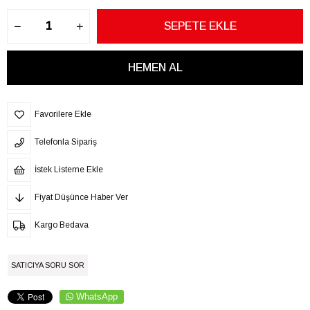
Favorilere Ekle
Telefonla Sipariş
İstek Listeme Ekle
Fiyat Düşünce Haber Ver
Kargo Bedava
SATICIYA SORU SOR
WhatsApp